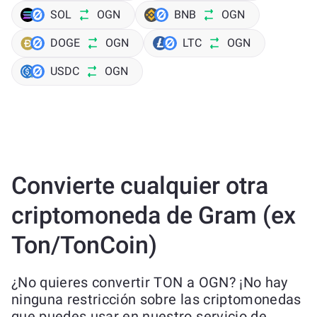
SOL
OGN
BNB
OGN
DOGE
OGN
LTC
OGN
USDC
OGN
Convierte cualquier otra
criptomoneda de Gram (ex
Ton/TonCoin)
¿No quieres convertir TON a OGN? ¡No hay
ninguna restricción sobre las criptomonedas
que puedes usar en nuestro servicio de