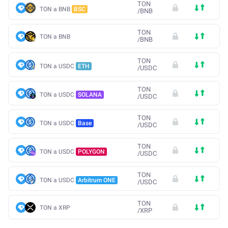
TON
TON a BNB
BSC
/
BNB
TON
TON a BNB
/
BNB
TON
TON a USDC
ETH
/
USDC
TON
TON a USDC
SOLANA
/
USDC
TON
TON a USDC
Base
/
USDC
TON
TON a USDC
POLYGON
/
USDC
TON
TON a USDC
Arbitrum ONE
/
USDC
TON
TON a XRP
/
XRP