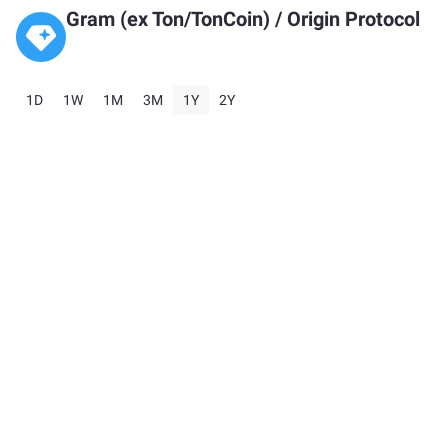
Gram (ex Ton/TonCoin)
/
Origin Protocol
1D
1W
1M
3M
1Y
2Y