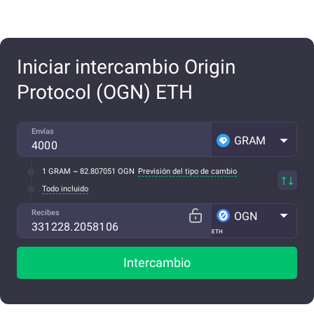
Iniciar intercambio Origin
Protocol (OGN) ETH
Envías
GRAM
1 GRAM ~ 82.807051 OGN
Previsión del tipo de cambio
Todo incluido
Recibes
OGN
ETH
Intercambio