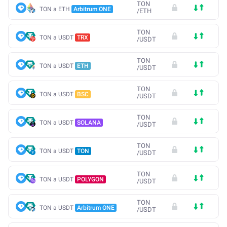
TON
TON a ETH
Arbitrum ONE
/
ETH
TON
TON a USDT
TRX
/
USDT
TON
TON a USDT
ETH
/
USDT
TON
TON a USDT
BSC
/
USDT
TON
TON a USDT
SOLANA
/
USDT
TON
TON a USDT
TON
/
USDT
TON
TON a USDT
POLYGON
/
USDT
TON
TON a USDT
Arbitrum ONE
/
USDT