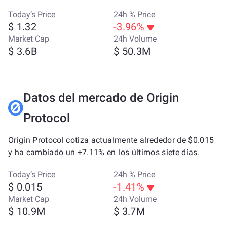
Today’s Price
24h % Price
$ 1.32
-3.96%
Market Cap
24h Volume
$ 3.6B
$ 50.3M
Datos del mercado de Origin
Protocol
Origin Protocol cotiza actualmente alrededor de $0.015
y ha cambiado un +7.11% en los últimos siete días.
Today’s Price
24h % Price
$ 0.015
-1.41%
Market Cap
24h Volume
$ 10.9M
$ 3.7M