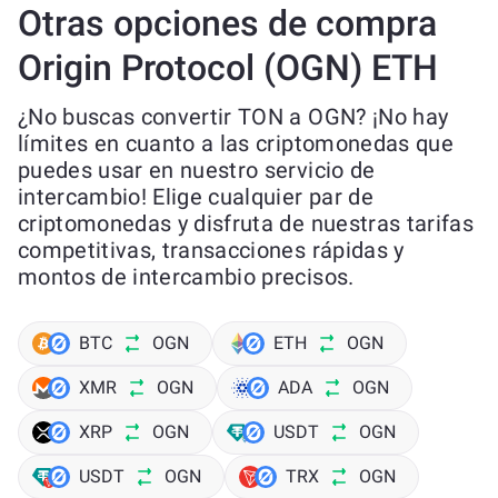
Otras opciones de compra
Origin Protocol (OGN) ETH
¿No buscas convertir TON a OGN? ¡No hay
límites en cuanto a las criptomonedas que
puedes usar en nuestro servicio de
intercambio! Elige cualquier par de
criptomonedas y disfruta de nuestras tarifas
competitivas, transacciones rápidas y
montos de intercambio precisos.
BTC
OGN
ETH
OGN
XMR
OGN
ADA
OGN
XRP
OGN
USDT
OGN
USDT
OGN
TRX
OGN