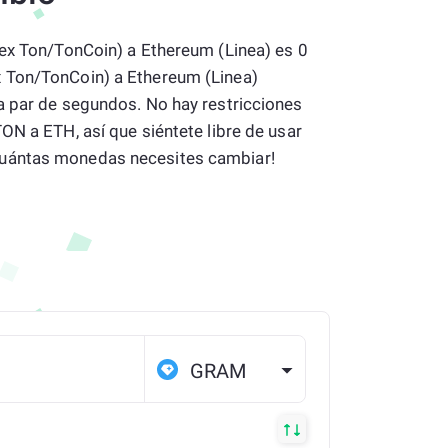
(ex Ton/TonCoin) a Ethereum (Linea) es 0
 Ton/TonCoin) a Ethereum (Linea)
a par de segundos. No hay restricciones
ON a ETH, así que siéntete libre de usar
uántas monedas necesites cambiar!
GRAM