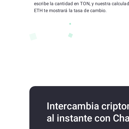
escribe la cantidad en TON, y nuestra calcula
ETH te mostrará la tasa de cambio.
Intercambia cript
al instante con Ch