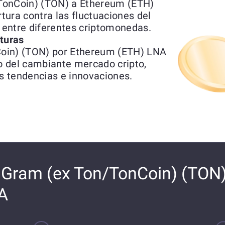
TonCoin) (TON) a Ethereum (ETH)
ura contra las fluctuaciones del
s entre diferentes criptomonedas.
uturas
oin) (TON) por Ethereum (ETH) LNA
ro del cambiante mercado cripto,
s tendencias e innovaciones.
Gram (ex Ton/TonCoin) (TON)
A