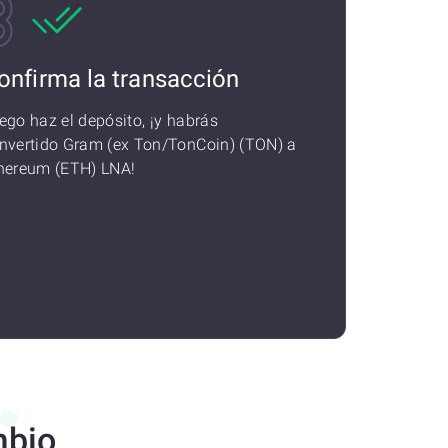
onfirma la transacción
ego haz el depósito, ¡y habrás
nvertido Gram (ex Ton/TonCoin) (TON) a
hereum (ETH) LNA!
mbio