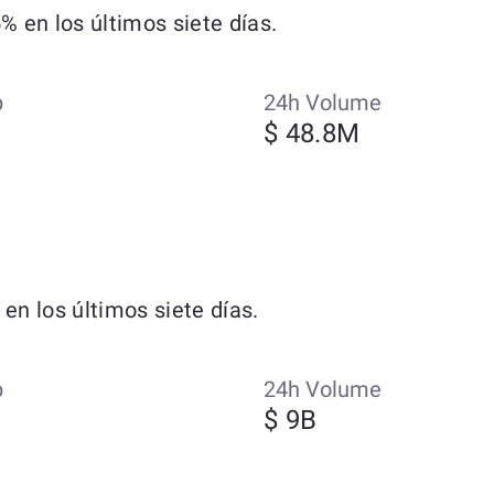
 en los últimos siete días.
p
24h Volume
$ 48.8M
n los últimos siete días.
p
24h Volume
$ 9B