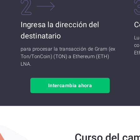
Ingresa la dirección del
C
destinatario
Lu
co
para procesar la transacción de Gram (ex
Et
Ton/TonCoin) (TON) a Ethereum (ETH)
LNA.
Intercambia ahora
Curso del ca