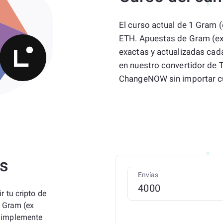
El curso actual de 1 Gram 
ETH. Apuestas de Gram (ex
exactas y actualizadas cad
en nuestro convertidor de T
ChangeNOW sin importar c
os
Envías
 tu cripto de
e Gram (ex
Simplemente