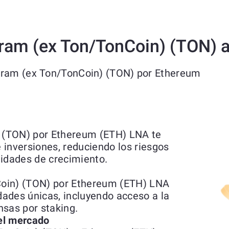
ram (ex Ton/TonCoin) (TON) 
Gram (ex Ton/TonCoin) (TON) por Ethereum
 (TON) por Ethereum (ETH) LNA te
e inversiones, reduciendo los riesgos
nidades de crecimiento.
oin) (TON) por Ethereum (ETH) LNA
idades únicas, incluyendo acceso a la
nsas por staking.
del mercado