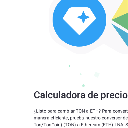
Calculadora de preci
¿Listo para cambiar TON a ETH? Para convertir
manera eficiente, prueba nuestro conversor d
Ton/TonCoin) (TON) a Ethereum (ETH) LNA. 