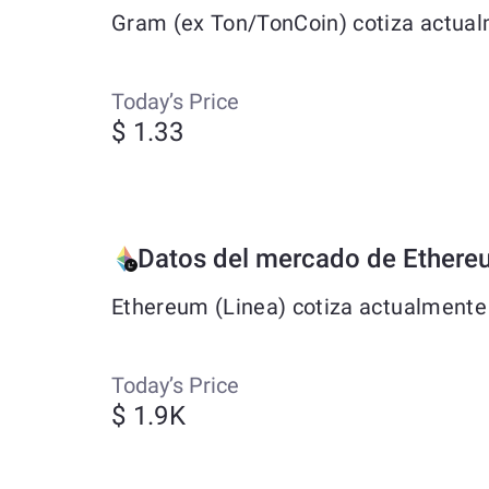
Gram (ex Ton/TonCoin) cotiza actualm
Today’s Price
$ 1.33
Datos del mercado de Ethere
Ethereum (Linea) cotiza actualmente 
Today’s Price
$ 1.9K