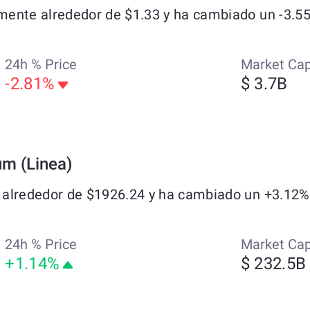
ente alrededor de $1.33 y ha cambiado un -3.55%
24h % Price
Market Ca
-2.81%
$ 3.7B
um (Linea)
alrededor de $1926.24 y ha cambiado un +3.12% e
24h % Price
Market Ca
+1.14%
$ 232.5B