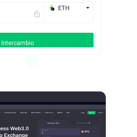
ETH
LINEA
Intercambio