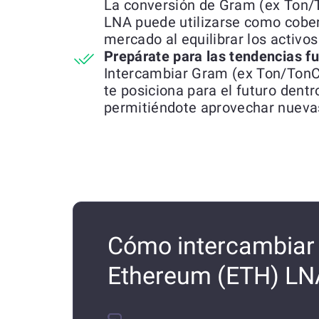
La conversión de Gram (ex Ton/
LNA puede utilizarse como cobert
mercado al equilibrar los activo
Prepárate para las tendencias f
Intercambiar Gram (ex Ton/TonC
te posiciona para el futuro dent
permitiéndote aprovechar nueva
Cómo intercambiar 
Ethereum (ETH) LN