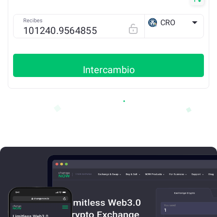
Recibes
CRO
ETH
Intercambio