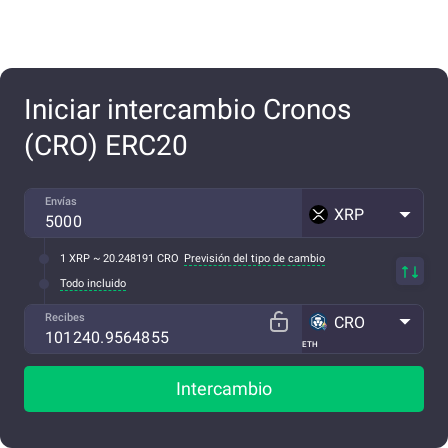
Iniciar intercambio Cronos
(CRO) ERC20
Envías
XRP
1 XRP ~ 20.248191 CRO
Previsión del tipo de cambio
Todo incluido
Recibes
CRO
ETH
Intercambio