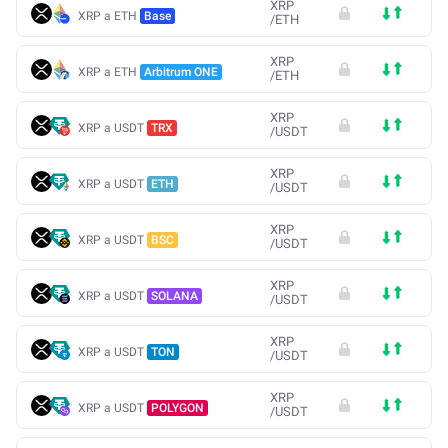
XRP
XRP a ETH
Base
/
ETH
XRP
XRP a ETH
Arbitrum ONE
/
ETH
XRP
XRP a USDT
TRX
/
USDT
XRP
XRP a USDT
ETH
/
USDT
XRP
XRP a USDT
BSC
/
USDT
XRP
XRP a USDT
SOLANA
/
USDT
XRP
XRP a USDT
TON
/
USDT
XRP
XRP a USDT
POLYGON
/
USDT