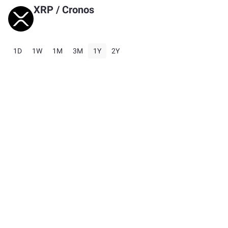
XRP
/
Cronos
1D
1W
1M
3M
1Y
2Y