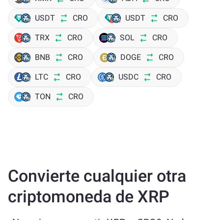
USDT
CRO
USDT
CRO
TRX
CRO
SOL
CRO
BNB
CRO
DOGE
CRO
LTC
CRO
USDC
CRO
TON
CRO
Convierte cualquier otra
criptomoneda de XRP