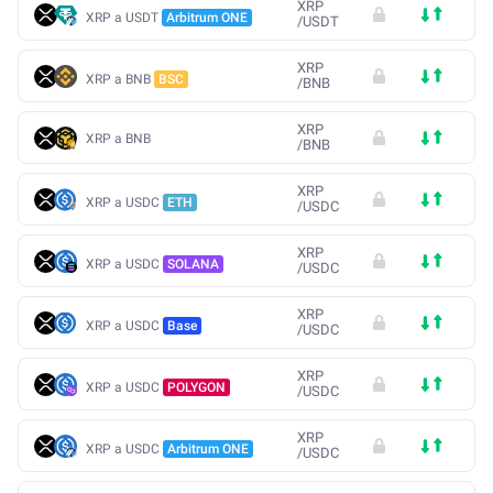
XRP
XRP a USDT
Arbitrum ONE
/
USDT
XRP
XRP a BNB
BSC
/
BNB
XRP
XRP a BNB
/
BNB
XRP
XRP a USDC
ETH
/
USDC
XRP
XRP a USDC
SOLANA
/
USDC
XRP
XRP a USDC
Base
/
USDC
XRP
XRP a USDC
POLYGON
/
USDC
XRP
XRP a USDC
Arbitrum ONE
/
USDC