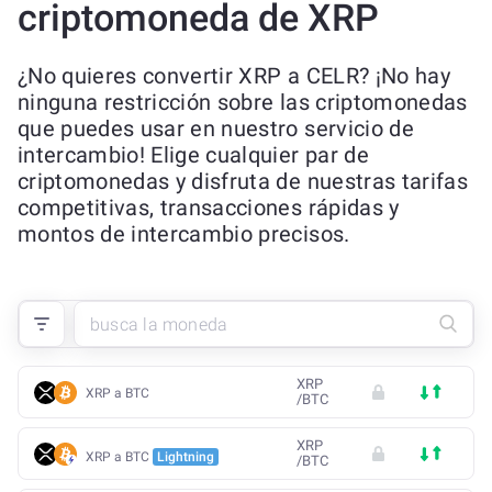
criptomoneda de XRP
¿No quieres convertir XRP a CELR? ¡No hay
ninguna restricción sobre las criptomonedas
que puedes usar en nuestro servicio de
intercambio! Elige cualquier par de
criptomonedas y disfruta de nuestras tarifas
competitivas, transacciones rápidas y
montos de intercambio precisos.
XRP
XRP a BTC
/
BTC
XRP
XRP a BTC
Lightning
/
BTC