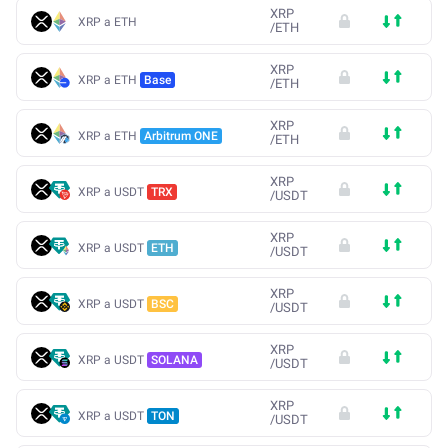
XRP
XRP a ETH
/
ETH
XRP
XRP a ETH
Base
/
ETH
XRP
XRP a ETH
Arbitrum ONE
/
ETH
XRP
XRP a USDT
TRX
/
USDT
XRP
XRP a USDT
ETH
/
USDT
XRP
XRP a USDT
BSC
/
USDT
XRP
XRP a USDT
SOLANA
/
USDT
XRP
XRP a USDT
TON
/
USDT