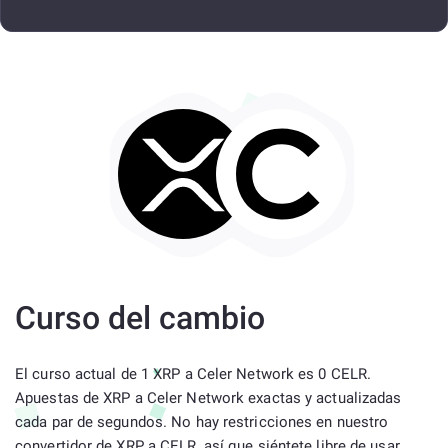
Curso del cambio
El curso actual de 1 XRP a Celer Network es 0 CELR.
Apuestas de XRP a Celer Network exactas y actualizadas
cada par de segundos. No hay restricciones en nuestro
convertidor de XRP a CELR, así que siéntete libre de usar