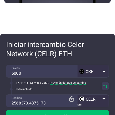
Iniciar intercambio Celer
Network (CELR) ETH
Envías
XRP
1 XRP ~ 513.674688 CELR
Previsión del tipo de cambio
Todo incluido
Recibes
CELR
ETH