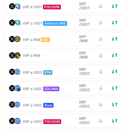
XRP
XRP a USDT
POLYGON
/
USDT
XRP
XRP a USDT
Arbitrum ONE
/
USDT
XRP
XRP a BNB
BSC
/
BNB
XRP
XRP a BNB
/
BNB
XRP
XRP a USDC
ETH
/
USDC
XRP
XRP a USDC
SOLANA
/
USDC
XRP
XRP a USDC
Base
/
USDC
XRP
XRP a USDC
POLYGON
/
USDC