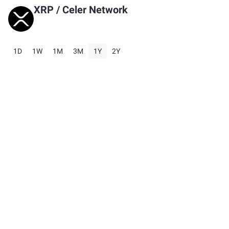
XRP
/
Celer Network
1D
1W
1M
3M
1Y
2Y