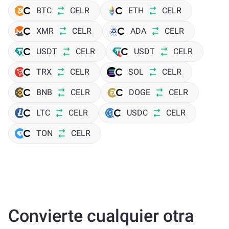
BTC
CELR
ETH
CELR
XMR
CELR
ADA
CELR
USDT
CELR
USDT
CELR
TRX
CELR
SOL
CELR
BNB
CELR
DOGE
CELR
LTC
CELR
USDC
CELR
TON
CELR
Convierte cualquier otra