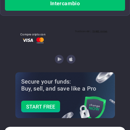
Intercambio
Compre cripto con
Secure your funds:
Buy, sell, and save
like a Pro
START FREE