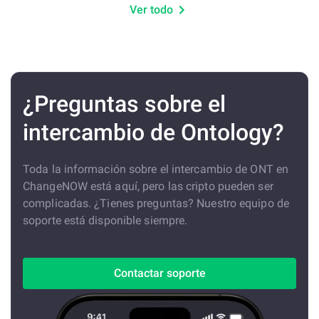
Ver todo
¿Preguntas sobre el
intercambio de Ontology?
Toda la información sobre el intercambio de ONT en
ChangeNOW está aquí, pero las cripto pueden ser
complicadas. ¿Tienes preguntas? Nuestro equipo de
soporte está disponible siempre.
Contactar soporte