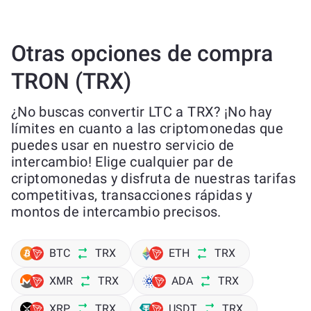
Otras opciones de compra
TRON (TRX)
¿No buscas convertir LTC a TRX? ¡No hay
límites en cuanto a las criptomonedas que
puedes usar en nuestro servicio de
intercambio! Elige cualquier par de
criptomonedas y disfruta de nuestras tarifas
competitivas, transacciones rápidas y
montos de intercambio precisos.
BTC
TRX
ETH
TRX
XMR
TRX
ADA
TRX
XRP
TRX
USDT
TRX