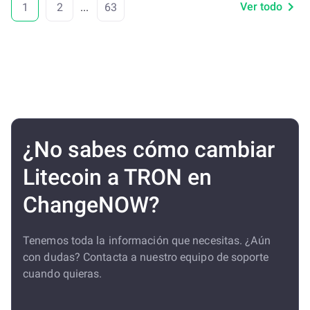
Ver todo
1
2
...
63
¿No sabes cómo cambiar
Litecoin a TRON en
ChangeNOW?
Tenemos toda la información que necesitas. ¿Aún
con dudas? Contacta a nuestro equipo de soporte
cuando quieras.