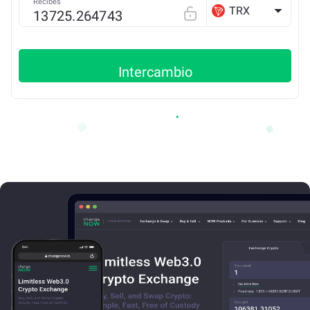
Recibes
TRX
Intercambio