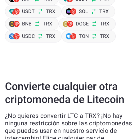
USDT
TRX
SOL
TRX
BNB
TRX
DOGE
TRX
USDC
TRX
TON
TRX
Convierte cualquier otra
criptomoneda de Litecoin
¿No quieres convertir LTC a TRX? ¡No hay
ninguna restricción sobre las criptomonedas
que puedes usar en nuestro servicio de
intercambio! Elige cualquier par de