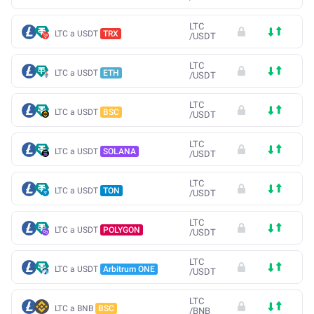
LTC
LTC a USDT
TRX
/
USDT
LTC
LTC a USDT
ETH
/
USDT
LTC
LTC a USDT
BSC
/
USDT
LTC
LTC a USDT
SOLANA
/
USDT
LTC
LTC a USDT
TON
/
USDT
LTC
LTC a USDT
POLYGON
/
USDT
LTC
LTC a USDT
Arbitrum ONE
/
USDT
LTC
LTC a BNB
BSC
/
BNB