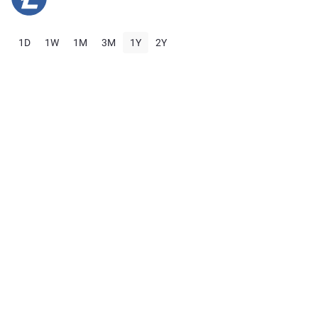
1D
1W
1M
3M
1Y
2Y