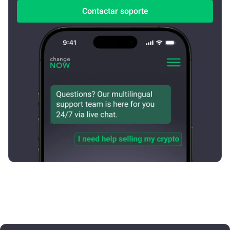
Contactar soporte