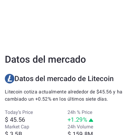
Datos del mercado
Datos del mercado de Litecoin
Litecoin cotiza actualmente alrededor de $45.56 y ha
cambiado un +0.52% en los últimos siete días.
Today’s Price
24h % Price
$ 45.56
+1.29%
Market Cap
24h Volume
$ 3.5B
$ 159.8M