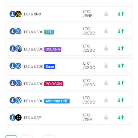
LTC
LTC a BNB
/
BNB
LTC
LTC a USDC
ETH
/
USDC
LTC
LTC a USDC
SOLANA
/
USDC
LTC
LTC a USDC
Base
/
USDC
LTC
LTC a USDC
POLYGON
/
USDC
LTC
LTC a USDC
Arbitrum ONE
/
USDC
LTC
LTC a XRP
/
XRP