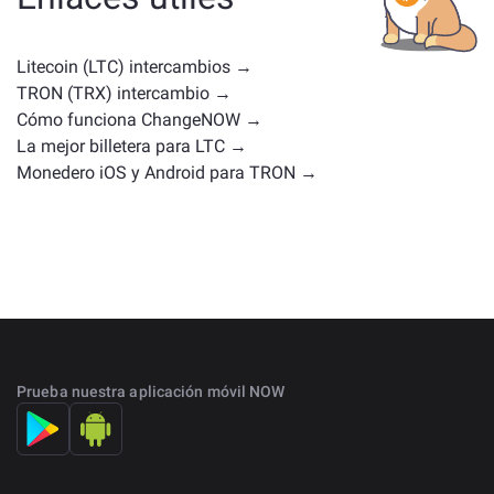
uso o posiciones en el mercado similares. Consulta
todos los activos disponibles para intercambiar en la
página principal de intercambio
.
Litecoin (LTC) intercambios →
TRON (TRX) intercambio →
Cómo funciona ChangeNOW →
La mejor billetera para LTC →
Monedero iOS y Android para TRON →
Prueba nuestra aplicación móvil NOW