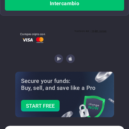
Intercambio
Compre cripto con
Secure your funds:
Buy, sell, and save
like a Pro
START FREE