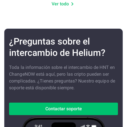
Ver todo
¿Preguntas sobre el
intercambio de Helium?
Toda la información sobre el intercambio de HNT en
ChangeNOW está aquí, pero las cripto pueden ser
complicadas. ¿Tienes preguntas? Nuestro equipo de
soporte está disponible siempre.
Contactar soporte