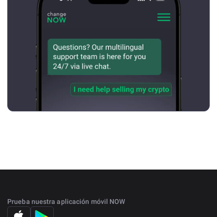
Prueba nuestra aplicación móvil NOW