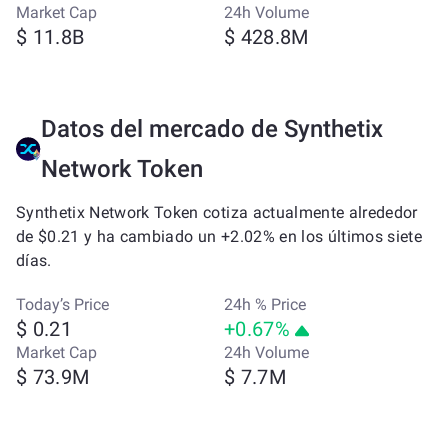
Market Cap
24h Volume
$ 11.8B
$ 428.8M
Datos del mercado de Synthetix
Network Token
Synthetix Network Token cotiza actualmente alrededor
de $0.21 y ha cambiado un +2.02% en los últimos siete
días.
Today’s Price
24h % Price
$ 0.21
+0.67%
Market Cap
24h Volume
$ 73.9M
$ 7.7M