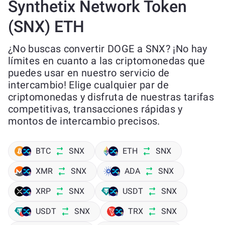
Synthetix Network Token
(SNX) ETH
¿No buscas convertir DOGE a SNX? ¡No hay
límites en cuanto a las criptomonedas que
puedes usar en nuestro servicio de
intercambio! Elige cualquier par de
criptomonedas y disfruta de nuestras tarifas
competitivas, transacciones rápidas y
montos de intercambio precisos.
BTC
SNX
ETH
SNX
XMR
SNX
ADA
SNX
XRP
SNX
USDT
SNX
USDT
SNX
TRX
SNX