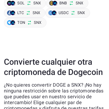
SOL
SNX
BNB
SNX
LTC
SNX
USDC
SNX
TON
SNX
Convierte cualquier otra
criptomoneda de Dogecoin
¿No quieres convertir DOGE a SNX? ¡No hay
ninguna restricción sobre las criptomonedas
que puedes usar en nuestro servicio de
intercambio! Elige cualquier par de
criptomonedas y disfruta de nuestras tarifas