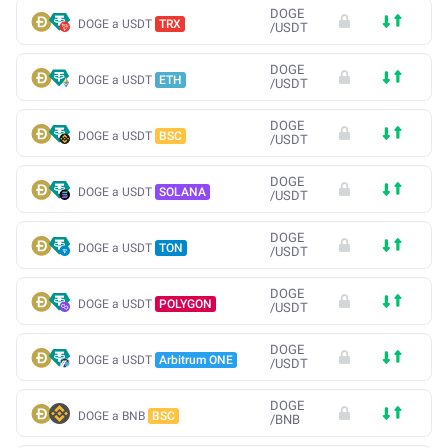
DOGE
DOGE a USDT
TRX
/
USDT
DOGE
DOGE a USDT
ETH
/
USDT
DOGE
DOGE a USDT
BSC
/
USDT
DOGE
DOGE a USDT
SOLANA
/
USDT
DOGE
DOGE a USDT
TON
/
USDT
DOGE
DOGE a USDT
POLYGON
/
USDT
DOGE
DOGE a USDT
Arbitrum ONE
/
USDT
DOGE
DOGE a BNB
BSC
/
BNB