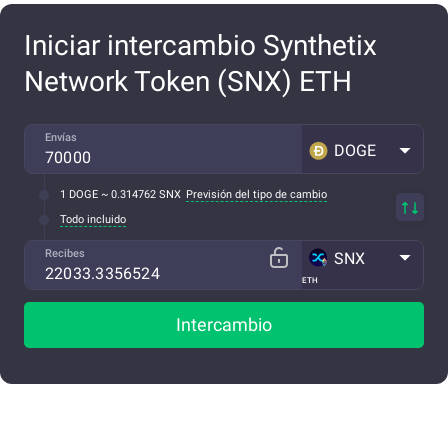
Iniciar intercambio Synthetix
Network Token (SNX) ETH
Envías
DOGE
1 DOGE ~ 0.314762 SNX
Previsión del tipo de cambio
Todo incluido
Recibes
SNX
ETH
Intercambio