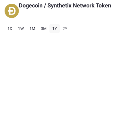
Dogecoin
/
Synthetix Network Token
1D
1W
1M
3M
1Y
2Y