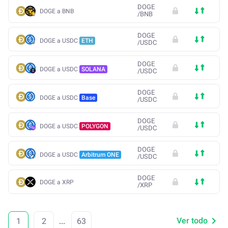
DOGE
DOGE a BNB
/
BNB
DOGE
DOGE a USDC
ETH
/
USDC
DOGE
DOGE a USDC
SOLANA
/
USDC
DOGE
DOGE a USDC
Base
/
USDC
DOGE
DOGE a USDC
POLYGON
/
USDC
DOGE
DOGE a USDC
Arbitrum ONE
/
USDC
DOGE
DOGE a XRP
/
XRP
Ver todo
1
2
...
63