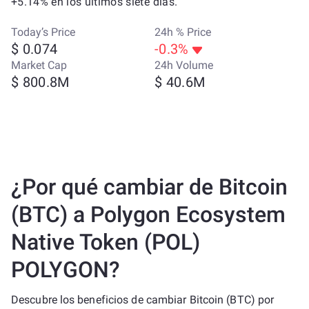
+5.14% en los últimos siete días.
Today’s Price
24h % Price
$ 0.074
-0.3%
Market Cap
24h Volume
$ 800.8M
$ 40.6M
¿Por qué cambiar de Bitcoin
(BTC) a Polygon Ecosystem
Native Token (POL)
POLYGON?
Descubre los beneficios de cambiar Bitcoin (BTC) por