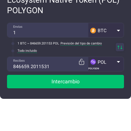
POLYGON
Envías
BTC
1 BTC ~ 846659.201153 POL
Previsión del tipo de cambio
Todo incluido
Recibes
POL
POLYGON
Intercambio