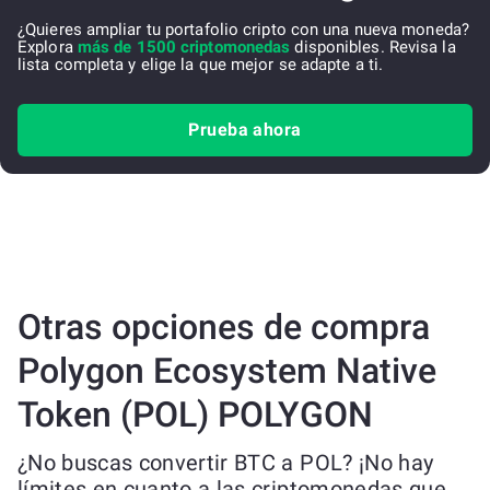
¿Quieres ampliar tu portafolio cripto con una nueva moneda?
Explora
más de 1500 criptomonedas
disponibles. Revisa la
lista completa y elige la que mejor se adapte a ti.
Prueba ahora
Otras opciones de compra
Polygon Ecosystem Native
Token (POL) POLYGON
¿No buscas convertir BTC a POL? ¡No hay
límites en cuanto a las criptomonedas que