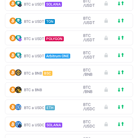
BTC
BTC a USDT
SOLANA
/
USDT
BTC
BTC a USDT
TON
/
USDT
BTC
BTC a USDT
POLYGON
/
USDT
BTC
BTC a USDT
Arbitrum ONE
/
USDT
BTC
BTC a BNB
BSC
/
BNB
BTC
BTC a BNB
/
BNB
BTC
BTC a USDC
ETH
/
USDC
BTC
BTC a USDC
SOLANA
/
USDC