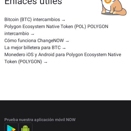
Enlaces útiles
uso o posiciones en el mercado similares. Consulta
todos los activos disponibles para intercambiar en la
página principal de intercambio
.
Bitcoin (BTC) intercambios →
Polygon Ecosystem Native Token (POL) POLYGON
intercambio →
Cómo funciona ChangeNOW →
La mejor billetera para BTC →
Monedero iOS y Android para Polygon Ecosystem Native
Token (POLYGON) →
Prueba nuestra aplicación móvil NOW