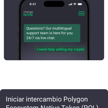
Iniciar intercambio Polygon
Ecosystem Native Token (POL)