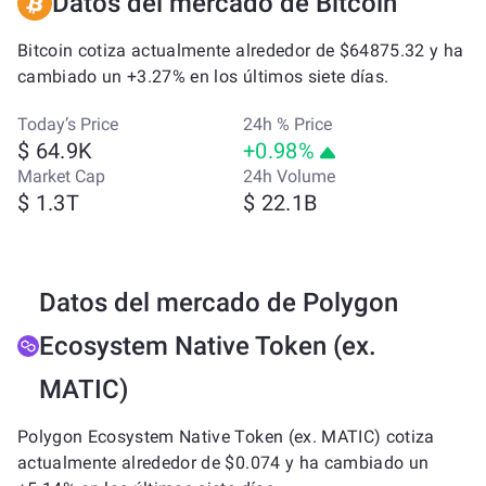
Datos del mercado de Bitcoin
Bitcoin cotiza actualmente alrededor de $64875.32 y ha
cambiado un +3.27% en los últimos siete días.
Today’s Price
24h % Price
$ 64.9K
+0.98%
Market Cap
24h Volume
$ 1.3T
$ 22.1B
Datos del mercado de Polygon
Ecosystem Native Token (ex.
MATIC)
Polygon Ecosystem Native Token (ex. MATIC) cotiza
actualmente alrededor de $0.074 y ha cambiado un