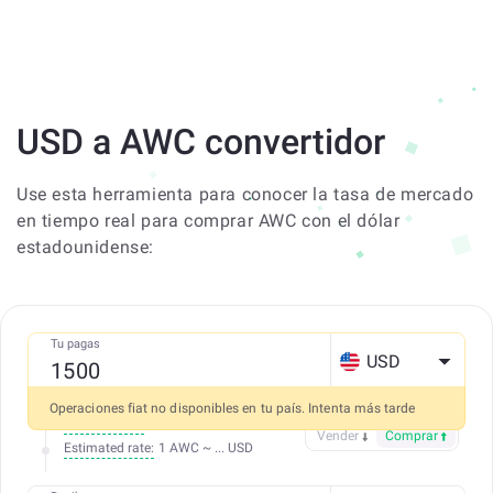
USD a AWC convertidor
Use esta herramienta para conocer la tasa de mercado
en tiempo real para comprar AWC con el dólar
estadounidense:
Tu pagas
USD
Operaciones fiat no disponibles en tu país. Intenta más tarde
Todo incluido
Vender
Comprar
Estimated rate:
1 AWC ~ ... USD