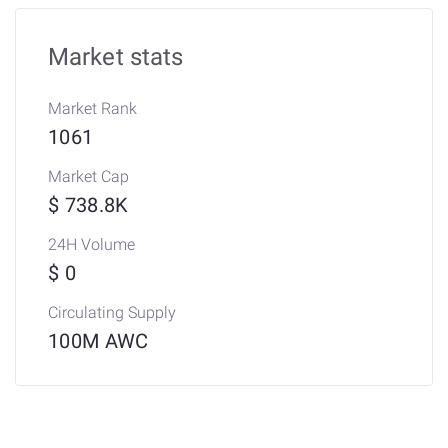
Market stats
Market Rank
1061
Market Cap
$ 738.8K
24H Volume
$ 0
Circulating Supply
100M AWC