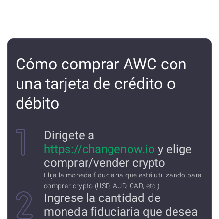
Cómo comprar AWC con
una tarjeta de crédito o
débito
Dirígete a
https://changenow.io
y elige
comprar/vender crypto
Elija la moneda fiduciaria que está utilizando para
comprar crypto (USD, AUD, CAD, etc.).
Ingrese la cantidad de
moneda fiduciaria que desea