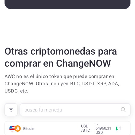
Otras criptomonedas para
comprar en ChangeNOW
AWC no es el único token que puede comprar en
ChangeNOW. Otros incluyen BTC, USDT, XRP, ADA,
USDC, etc.
~
USD
64960.31
Bitcoin
/
BTC
USD