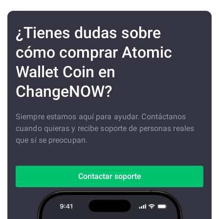
¿Tienes dudas sobre
cómo comprar Atomic
Wallet Coin en
ChangeNOW?
Siempre estamos aquí para ayudar. Contáctanos
cuando quieras y recibe soporte de personas reales
que sí se preocupan.
Contactar soporte