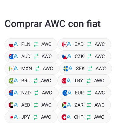
Comprar AWC con fiat
PLN
AWC
CAD
AWC
AUD
AWC
CZK
AWC
MXN
AWC
SEK
AWC
BRL
AWC
TRY
AWC
NZD
AWC
EUR
AWC
AED
AWC
ZAR
AWC
JPY
AWC
CHF
AWC