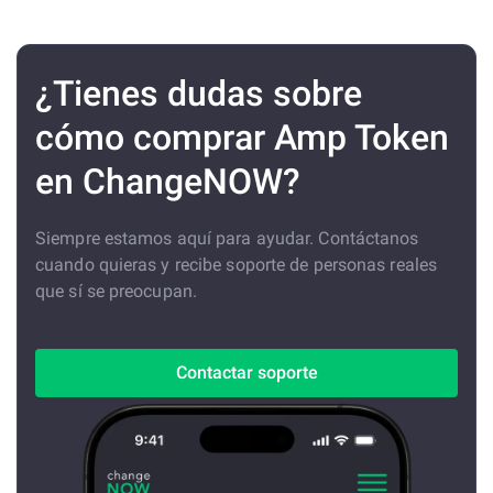
¿Tienes dudas sobre
cómo comprar Amp Token
en ChangeNOW?
Siempre estamos aquí para ayudar. Contáctanos
cuando quieras y recibe soporte de personas reales
que sí se preocupan.
Contactar soporte