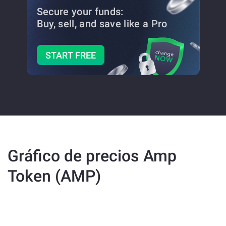
Secure your funds:
Buy, sell, and save
like a Pro
START FREE
Gráfico de precios Amp
Token (AMP)