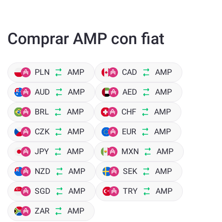
Comprar AMP con fiat
PLN
AMP
CAD
AMP
AUD
AMP
AED
AMP
BRL
AMP
CHF
AMP
CZK
AMP
EUR
AMP
JPY
AMP
MXN
AMP
NZD
AMP
SEK
AMP
SGD
AMP
TRY
AMP
ZAR
AMP