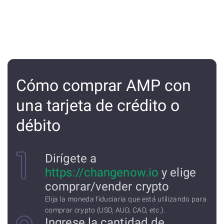
Cómo comprar AMP con
una tarjeta de crédito o
débito
Dirígete a
https://changenow.io
y elige
comprar/vender crypto
Elija la moneda fiduciaria que está utilizando para
comprar crypto (USD, AUD, CAD, etc.).
Ingrese la cantidad de