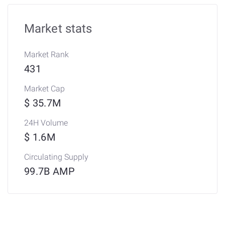
Market stats
Market Rank
431
Market Cap
$ 35.7M
24H Volume
$ 1.6M
Circulating Supply
99.7B AMP