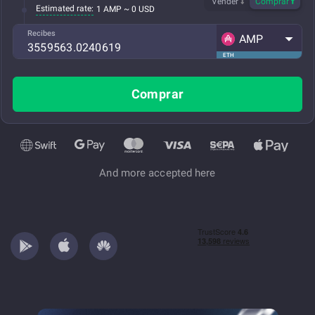
Vender
Comprar
Estimated rate:
1 AMP ~ 0 USD
Recibes
AMP
ETH
Comprar
And more accepted here