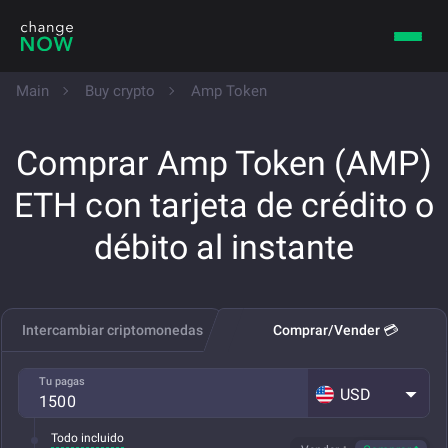
Main
Buy crypto
Amp Token
Comprar Amp Token (AMP)
ETH con tarjeta de crédito o
débito al instante
Intercambiar criptomonedas
Comprar/Vender 💳
Tu pagas
USD
Todo incluido