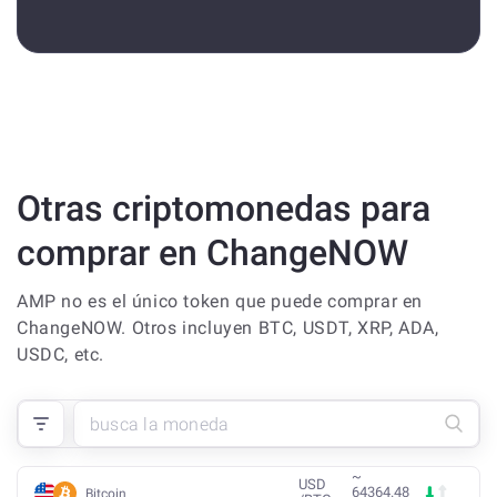
Otras criptomonedas para
comprar en ChangeNOW
AMP no es el único token que puede comprar en
ChangeNOW. Otros incluyen BTC, USDT, XRP, ADA,
USDC, etc.
~
USD
64364.48
Bitcoin