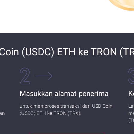
Coin (USDC) ETH ke TRON (T
Masukkan alamat penerima
K
untuk memproses transaksi dari USD Coin
La
an
(USDC) ETH ke TRON (TRX).
me
(T