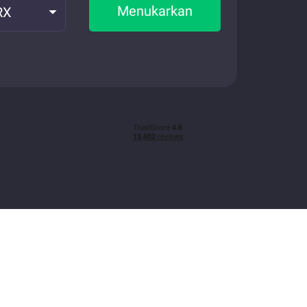
Menukarkan
RX