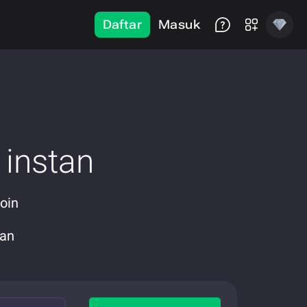
Daftar
Masuk
instan
oin
gan