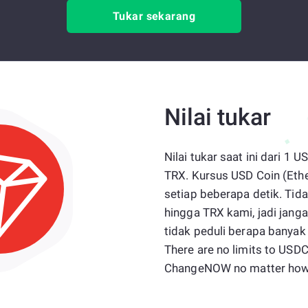
Tukar sekarang
Nilai tukar
Nilai tukar saat ini dari 
TRX. Kursus USD Coin (Eth
setiap beberapa detik. Ti
hingga TRX kami, jadi ja
tidak peduli berapa banyak
There are no limits to USDC
ChangeNOW no matter how 