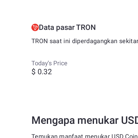
Data pasar TRON
TRON saat ini diperdagangkan sekitar
Today’s Price
$ 0.32
Mengapa menukar USD
Temukan manfaat menukar USD Coin