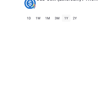
1D
1W
1M
3M
1Y
2Y