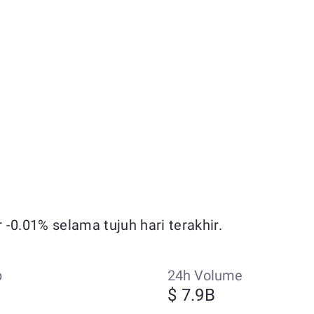
-0.01% selama tujuh hari terakhir.
p
24h Volume
$ 7.9B