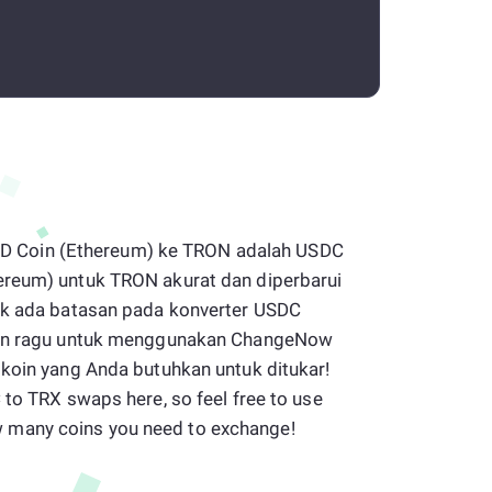
1 USD Coin (Ethereum) ke TRON adalah USDC
ereum) untuk TRON akurat dan diperbarui
dak ada batasan pada konverter USDC
ngan ragu untuk menggunakan ChangeNow
 koin yang Anda butuhkan untuk ditukar!
 to TRX swaps here, so feel free to use
many coins you need to exchange!