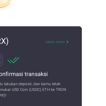
RX)
Learn more
onfirmasi transaksi
lu lakukan deposit, dan kamu telah
nukar USD Coin (USDC) ETH ke TRON
RX)!