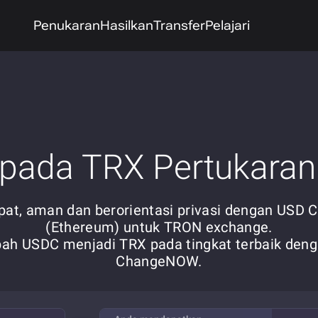
Penukaran
Hasilkan
Transfer
Pelajari
pada TRX Pertukaran 
pat, aman dan berorientasi privasi dengan USD C
(Ethereum) untuk TRON exchange.
ah USDC menjadi TRX pada tingkat terbaik den
ChangeNOW.