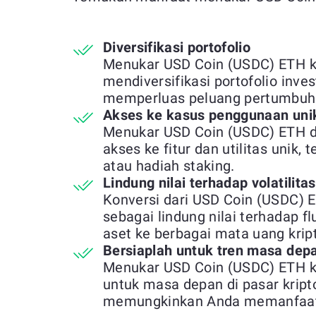
Diversifikasi portofolio
Menukar USD Coin (USDC) ETH 
mendiversifikasi portofolio inve
memperluas peluang pertumbuh
Akses ke kasus penggunaan uni
Menukar USD Coin (USDC) ETH 
akses ke fitur dan utilitas unik,
atau hadiah staking.
Lindung nilai terhadap volatilita
Konversi dari USD Coin (USDC) 
sebagai lindung nilai terhadap 
aset ke berbagai mata uang krip
Bersiaplah untuk tren masa dep
Menukar USD Coin (USDC) ETH 
untuk masa depan di pasar kript
memungkinkan Anda memanfaatka