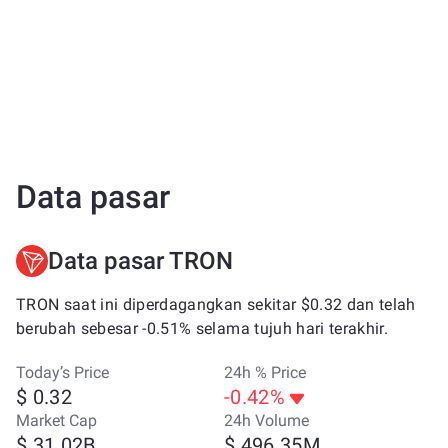
Data pasar
Data pasar TRON
TRON saat ini diperdagangkan sekitar $0.32 dan telah
berubah sebesar -0.51% selama tujuh hari terakhir.
Today’s Price
24h % Price
$ 0.32
-0.42%
Market Cap
24h Volume
$ 31.02B
$ 496.35M