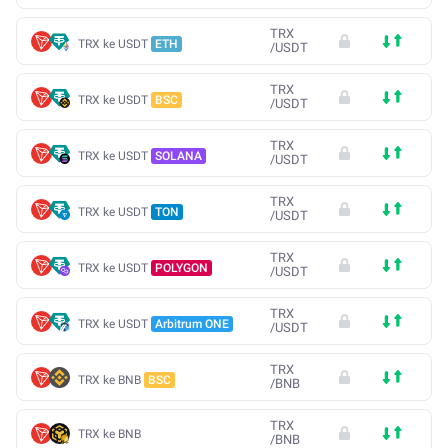
TRX
TRX ke USDT
ETH
/
USDT
TRX
TRX ke USDT
BSC
/
USDT
TRX
TRX ke USDT
SOLANA
/
USDT
TRX
TRX ke USDT
TON
/
USDT
TRX
TRX ke USDT
POLYGON
/
USDT
TRX
TRX ke USDT
Arbitrum ONE
/
USDT
TRX
TRX ke BNB
BSC
/
BNB
TRX
TRX ke BNB
/
BNB