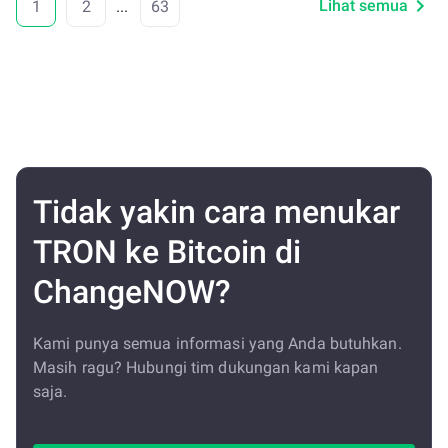
Lihat semua
1
2
...
63
Tidak yakin cara menukar
TRON ke Bitcoin di
ChangeNOW?
Kami punya semua informasi yang Anda butuhkan.
Masih ragu? Hubungi tim dukungan kami kapan
saja.