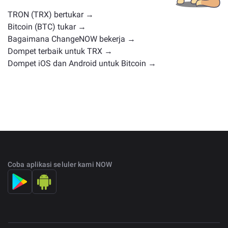
pertukaran utama
.
TRON (TRX) bertukar →
Bitcoin (BTC) tukar →
Bagaimana ChangeNOW bekerja →
Dompet terbaik untuk TRX →
Dompet iOS dan Android untuk Bitcoin →
Coba aplikasi seluler kami NOW