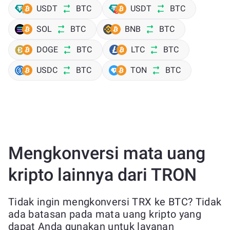
USDT
BTC
USDT
BTC
SOL
BTC
BNB
BTC
DOGE
BTC
LTC
BTC
USDC
BTC
TON
BTC
Mengkonversi mata uang
kripto lainnya dari TRON
Tidak ingin mengkonversi TRX ke BTC? Tidak
ada batasan pada mata uang kripto yang
dapat Anda gunakan untuk layanan