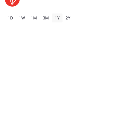
1D
1W
1M
3M
1Y
2Y