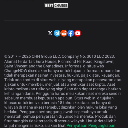
© 2017 – 2026 CHN Group LLC, Company No. 3010 LLC 2023.
Alamat terdaftar: Euro House, Richmond Hill Road, Kingstown,
Saint Vincent and the Grenadines. Informasi di situs web
ChangeNOW disediakan hanya untuk tujuan informasi umum dan
tidak merupakan nasihat investasi, hukum, pajak, atau keuangan.
Tidak ada konten di situs web ini yang merupakan penawaran atau
ajakan untuk membeli, menjual, atau menukar aset kripto. Aset
kripto melibatkan risiko yang signifikan dan dapat mengakibatkan
kehilangan dana. Pengguna harus melakukan riset mereka sendiri
sebelum membuat keputusan apa pun. Situs web ini ditujukan
khusus untuk individu berusia 18 tahun ke atas dan hanya di
wilayah di mana akses tersebut diizinkan oleh hukum lokal yang
berlaku. Pengguna bertanggung jawab sepenuhnya untuk
mematuhi semua persyaratan di yurisdiksi mereka. Produk dan
fitur mungkin tidak tersedia di semua wilayah. Untuk detail lebih
lanjut mengenai risiko, silakan lihat
Pernyataan Pengungkapan