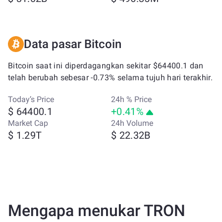
Data pasar Bitcoin
Bitcoin saat ini diperdagangkan sekitar $64400.1 dan
telah berubah sebesar -0.73% selama tujuh hari terakhir.
Today’s Price
24h % Price
$ 64400.1
+0.41%
Market Cap
24h Volume
$ 1.29T
$ 22.32B
Mengapa menukar TRON