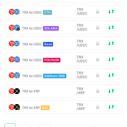
TRX
TRX ke USDC
ETH
/
USDC
TRX
TRX ke USDC
SOLANA
/
USDC
TRX
TRX ke USDC
Base
/
USDC
TRX
TRX ke USDC
POLYGON
/
USDC
TRX
TRX ke USDC
Arbitrum ONE
/
USDC
TRX
TRX ke XRP
/
XRP
TRX
TRX ke XRP
BSC
/
XRP