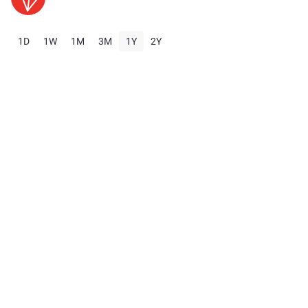
1D
1W
1M
3M
1Y
2Y