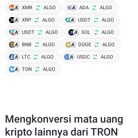
XMR
ALGO
ADA
ALGO
XRP
ALGO
USDT
ALGO
USDT
ALGO
SOL
ALGO
BNB
ALGO
DOGE
ALGO
LTC
ALGO
USDC
ALGO
TON
ALGO
Mengkonversi mata uang
kripto lainnya dari TRON