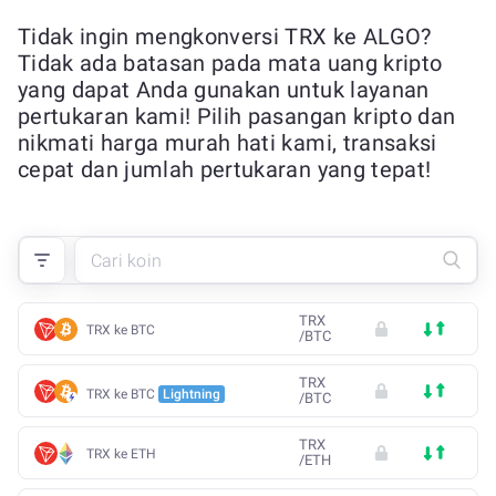
Tidak ingin mengkonversi TRX ke ALGO?
Tidak ada batasan pada mata uang kripto
yang dapat Anda gunakan untuk layanan
pertukaran kami! Pilih pasangan kripto dan
nikmati harga murah hati kami, transaksi
cepat dan jumlah pertukaran yang tepat!
TRX
TRX ke BTC
/
BTC
TRX
TRX ke BTC
Lightning
/
BTC
TRX
TRX ke ETH
/
ETH