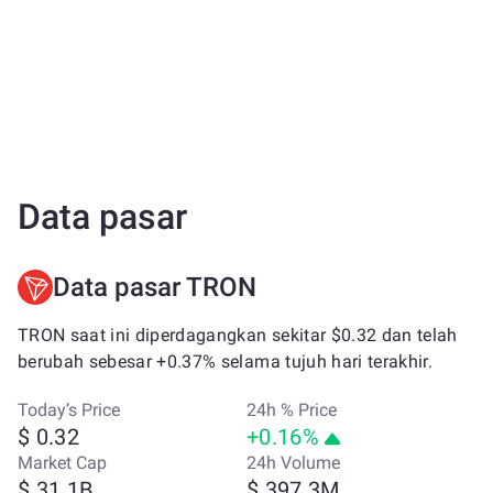
Data pasar
Data pasar TRON
TRON saat ini diperdagangkan sekitar $0.32 dan telah
berubah sebesar +0.37% selama tujuh hari terakhir.
Today’s Price
24h % Price
$ 0.32
+0.16%
Market Cap
24h Volume
$ 31.1B
$ 397.3M