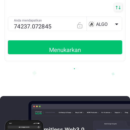
Anda mendapatkan
ALGO
Menukarkan