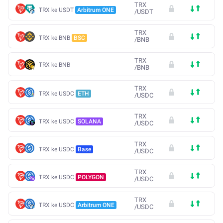
TRX
TRX ke USDT
Arbitrum ONE
/
USDT
TRX
TRX ke BNB
BSC
/
BNB
TRX
TRX ke BNB
/
BNB
TRX
TRX ke USDC
ETH
/
USDC
TRX
TRX ke USDC
SOLANA
/
USDC
TRX
TRX ke USDC
Base
/
USDC
TRX
TRX ke USDC
POLYGON
/
USDC
TRX
TRX ke USDC
Arbitrum ONE
/
USDC