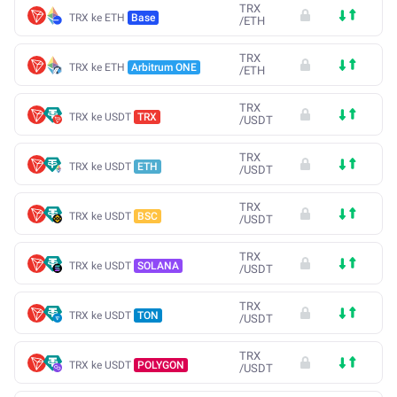
TRX
TRX ke ETH
Base
/
ETH
TRX
TRX ke ETH
Arbitrum ONE
/
ETH
TRX
TRX ke USDT
TRX
/
USDT
TRX
TRX ke USDT
ETH
/
USDT
TRX
TRX ke USDT
BSC
/
USDT
TRX
TRX ke USDT
SOLANA
/
USDT
TRX
TRX ke USDT
TON
/
USDT
TRX
TRX ke USDT
POLYGON
/
USDT