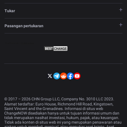
Tukar
Pasangan pertukaran
© 2017 – 2026 CHN Group LLC, Company No. 3010 LLC 2023.
Alamat terdaftar: Euro House, Richmond Hill Road, Kingstown,
Saint Vincent and the Grenadines. Informasi di situs web
ChangeNOW disediakan hanya untuk tujuan informasi umum dan
tidak merupakan nasihat investasi, hukum, pajak, atau keuangan.
Tidak ada konten di situs web ini yang merupakan penawaran atau
ajakan untuk membeli, menjual, atau menukar aset kripto. Aset