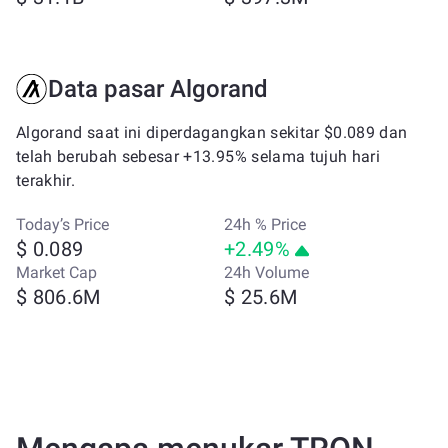
Data pasar Algorand
Algorand saat ini diperdagangkan sekitar $0.089 dan
telah berubah sebesar +13.95% selama tujuh hari
terakhir.
Today’s Price
24h % Price
$ 0.089
+2.49%
Market Cap
24h Volume
$ 806.6M
$ 25.6M