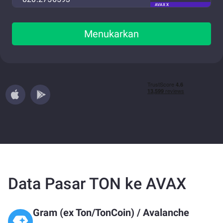
AVAX X
Menukarkan
Data Pasar TON ke AVAX
Gram (ex Ton/TonCoin)
/
Avalanche