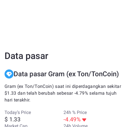
Data pasar
Data pasar Gram (ex Ton/TonCoin)
Gram (ex Ton/TonCoin) saat ini diperdagangkan sekitar
$1.33 dan telah berubah sebesar -4.79% selama tujuh
hari terakhir.
Today’s Price
24h % Price
$ 1.33
-4.49%
Market Cap
24h Volume