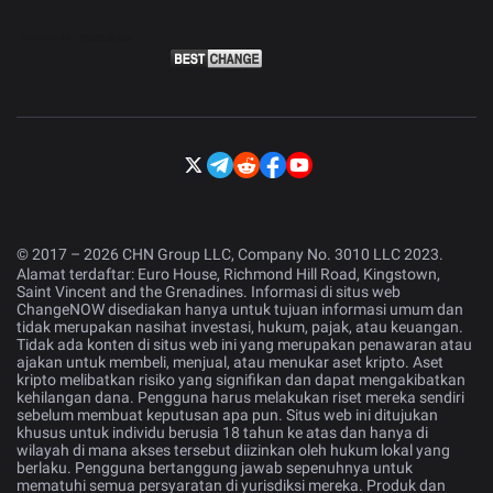
© 2017 – 2026 CHN Group LLC, Company No. 3010 LLC 2023.
Alamat terdaftar: Euro House, Richmond Hill Road, Kingstown,
Saint Vincent and the Grenadines. Informasi di situs web
ChangeNOW disediakan hanya untuk tujuan informasi umum dan
tidak merupakan nasihat investasi, hukum, pajak, atau keuangan.
Tidak ada konten di situs web ini yang merupakan penawaran atau
ajakan untuk membeli, menjual, atau menukar aset kripto. Aset
kripto melibatkan risiko yang signifikan dan dapat mengakibatkan
kehilangan dana. Pengguna harus melakukan riset mereka sendiri
sebelum membuat keputusan apa pun. Situs web ini ditujukan
khusus untuk individu berusia 18 tahun ke atas dan hanya di
wilayah di mana akses tersebut diizinkan oleh hukum lokal yang
berlaku. Pengguna bertanggung jawab sepenuhnya untuk
mematuhi semua persyaratan di yurisdiksi mereka. Produk dan