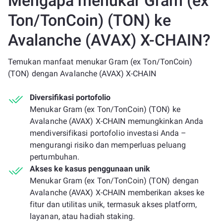
Mengapa menukar Gram (ex
Ton/TonCoin) (TON) ke
Avalanche (AVAX) X-CHAIN?
Temukan manfaat menukar Gram (ex Ton/TonCoin)
(TON) dengan Avalanche (AVAX) X-CHAIN
Diversifikasi portofolio
Menukar Gram (ex Ton/TonCoin) (TON) ke
Avalanche (AVAX) X-CHAIN memungkinkan Anda
mendiversifikasi portofolio investasi Anda –
mengurangi risiko dan memperluas peluang
pertumbuhan.
Akses ke kasus penggunaan unik
Menukar Gram (ex Ton/TonCoin) (TON) dengan
Avalanche (AVAX) X-CHAIN memberikan akses ke
fitur dan utilitas unik, termasuk akses platform,
layanan, atau hadiah staking.