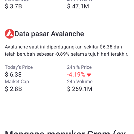
$ 3.7B
$ 47.1M
Data pasar Avalanche
Avalanche saat ini diperdagangkan sekitar $6.38 dan
telah berubah sebesar -0.89% selama tujuh hari terakhir.
Today’s Price
24h % Price
$ 6.38
-4.19%
Market Cap
24h Volume
$ 2.8B
$ 269.1M