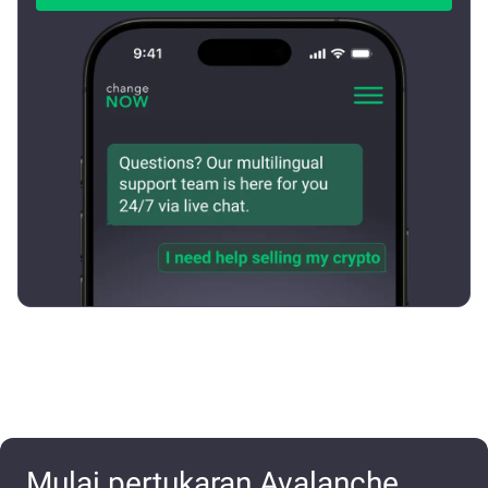
Mulai pertukaran Avalanche