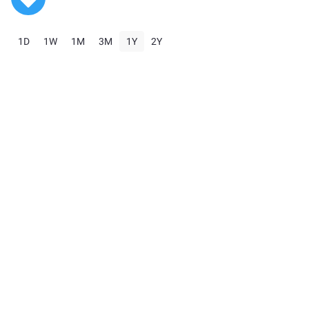
1D
1W
1M
3M
1Y
2Y