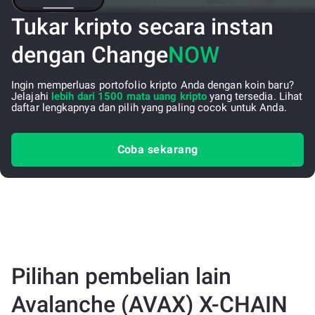
Tukar kripto secara instan
dengan Change
NOW
Ingin memperluas portofolio kripto Anda dengan koin baru?
Jelajahi
lebih dari 1500 mata uang kripto
yang tersedia. Lihat
daftar lengkapnya dan pilih yang paling cocok untuk Anda.
Coba sekarang
Pilihan pembelian lain
Avalanche (AVAX) X-CHAIN