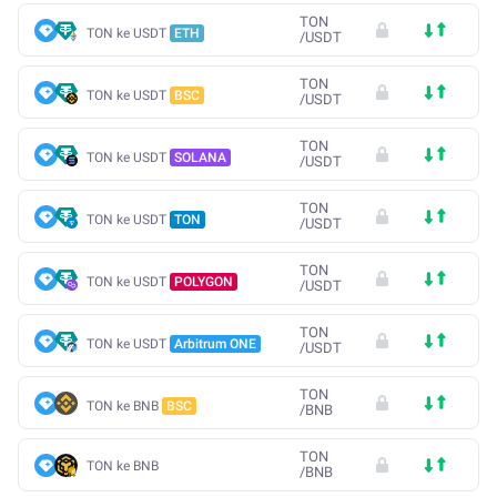
TON
TON ke USDT
ETH
/
USDT
TON
TON ke USDT
BSC
/
USDT
TON
TON ke USDT
SOLANA
/
USDT
TON
TON ke USDT
TON
/
USDT
TON
TON ke USDT
POLYGON
/
USDT
TON
TON ke USDT
Arbitrum ONE
/
USDT
TON
TON ke BNB
BSC
/
BNB
TON
TON ke BNB
/
BNB