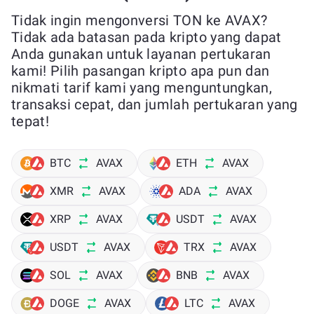
Tidak ingin mengonversi TON ke AVAX?
Tidak ada batasan pada kripto yang dapat
Anda gunakan untuk layanan pertukaran
kami! Pilih pasangan kripto apa pun dan
nikmati tarif kami yang menguntungkan,
transaksi cepat, dan jumlah pertukaran yang
tepat!
BTC
AVAX
ETH
AVAX
XMR
AVAX
ADA
AVAX
XRP
AVAX
USDT
AVAX
USDT
AVAX
TRX
AVAX
SOL
AVAX
BNB
AVAX
DOGE
AVAX
LTC
AVAX