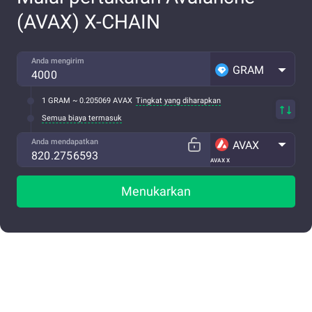
(AVAX) X-CHAIN
Anda mengirim
GRAM
1 GRAM ~ 0.205069 AVAX
Tingkat yang diharapkan
Semua biaya termasuk
Anda mendapatkan
AVAX
AVAX X
Menukarkan