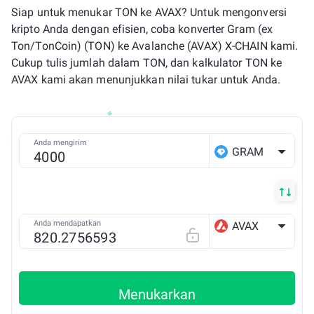
Siap untuk menukar TON ke AVAX? Untuk mengonversi
kripto Anda dengan efisien, coba konverter Gram (ex
Ton/TonCoin) (TON) ke Avalanche (AVAX) X-CHAIN kami.
Cukup tulis jumlah dalam TON, dan kalkulator TON ke
AVAX kami akan menunjukkan nilai tukar untuk Anda.
Anda mengirim
GRAM
Anda mendapatkan
AVAX
AVAX X
Menukarkan