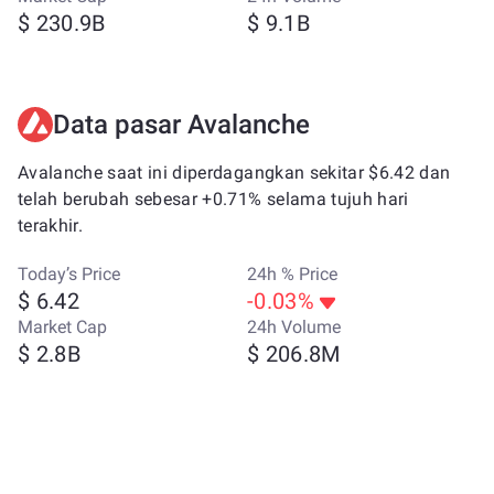
$ 230.9B
$ 9.1B
Data pasar Avalanche
Avalanche saat ini diperdagangkan sekitar $6.42 dan
telah berubah sebesar +0.71% selama tujuh hari
terakhir.
Today’s Price
24h % Price
$ 6.42
-0.03%
Market Cap
24h Volume
$ 2.8B
$ 206.8M