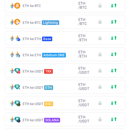
ETH
ETH ke BTC
/
BTC
ETH
ETH ke BTC
Lightning
/
BTC
ETH
ETH ke ETH
Base
/
ETH
ETH
ETH ke ETH
Arbitrum ONE
/
ETH
ETH
ETH ke USDT
TRX
/
USDT
ETH
ETH ke USDT
ETH
/
USDT
ETH
ETH ke USDT
BSC
/
USDT
ETH
ETH ke USDT
SOLANA
/
USDT