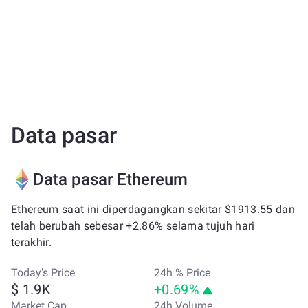
Data pasar
Data pasar Ethereum
Ethereum saat ini diperdagangkan sekitar $1913.55 dan
telah berubah sebesar +2.86% selama tujuh hari
terakhir.
Today’s Price
24h % Price
$ 1.9K
+0.69%
Market Cap
24h Volume