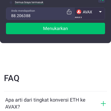
Semua biaya termasuk
Anda mendapatkan
AVAX
AVAX X
Menukarkan
FAQ
Apa arti dari tingkat konversi ETH ke
AVAX?