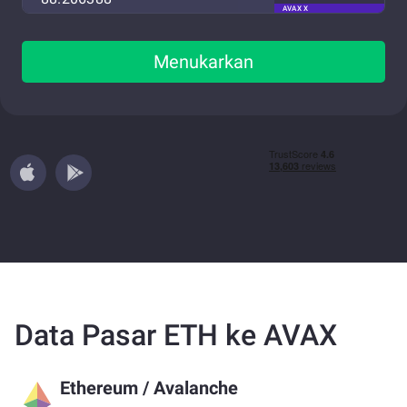
AVAX X
Menukarkan
Data Pasar ETH ke AVAX
Ethereum
/
Avalanche