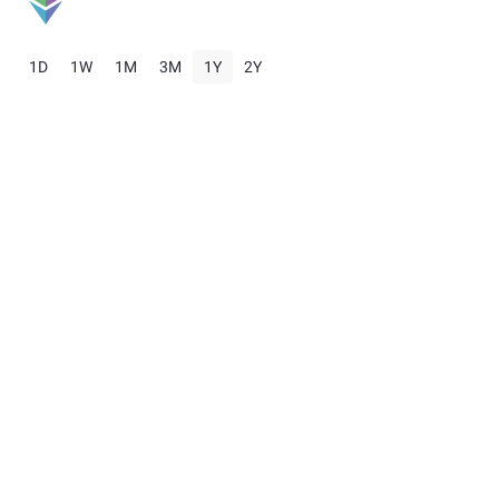
1D
1W
1M
3M
1Y
2Y