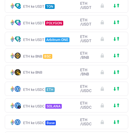
ETH
ETH ke USDT
TON
/
USDT
ETH
ETH ke USDT
POLYGON
/
USDT
ETH
ETH ke USDT
Arbitrum ONE
/
USDT
ETH
ETH ke BNB
BSC
/
BNB
ETH
ETH ke BNB
/
BNB
ETH
ETH ke USDC
ETH
/
USDC
ETH
ETH ke USDC
SOLANA
/
USDC
ETH
ETH ke USDC
Base
/
USDC