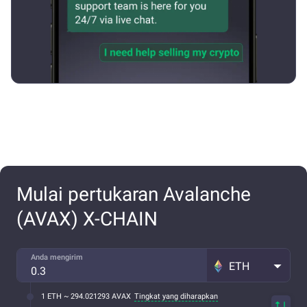
Mulai pertukaran Avalanche
(AVAX) X-CHAIN
Anda mengirim
ETH
1 ETH ~ 294.021293 AVAX
Tingkat yang diharapkan