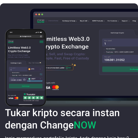
Tukar kripto secara instan
dengan Change
NOW