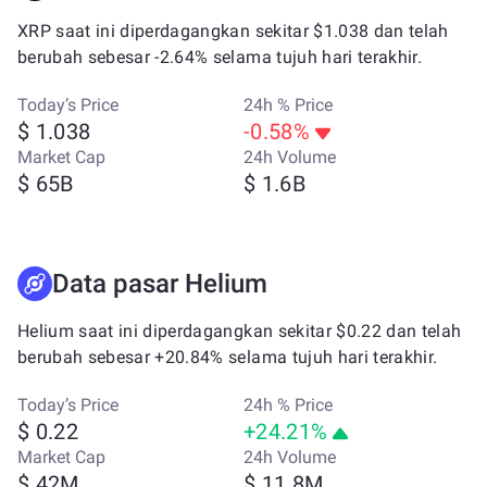
XRP saat ini diperdagangkan sekitar $1.038 dan telah
berubah sebesar -2.64% selama tujuh hari terakhir.
Today’s Price
24h % Price
$ 1.038
-0.58%
Market Cap
24h Volume
$ 65B
$ 1.6B
Data pasar Helium
Helium saat ini diperdagangkan sekitar $0.22 dan telah
berubah sebesar +20.84% selama tujuh hari terakhir.
Today’s Price
24h % Price
$ 0.22
+24.21%
Market Cap
24h Volume
$ 42M
$ 11.8M