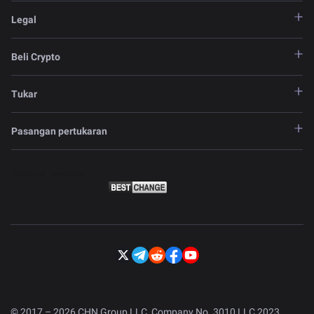
Legal
Beli Crypto
Tukar
Pasangan pertukaran
© 2017 – 2026 CHN Group LLC, Company No. 3010 LLC 2023.