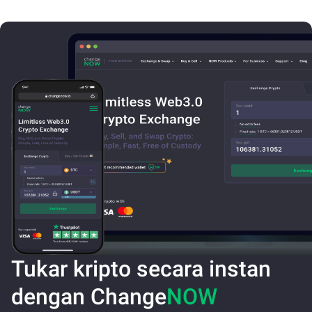
Tukar kripto secara instan
dengan Change
NOW