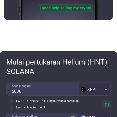
Mulai pertukaran Helium (HNT)
SOLANA
Anda mengirim
XRP
1 XRP ~ 4.719872 HNT
Tingkat yang diharapkan
Semua biaya termasuk
Anda mendapatkan