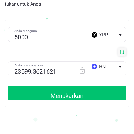
tukar untuk Anda.
Anda mengirim
XRP
Anda mendapatkan
HNT
SOLANA
Menukarkan