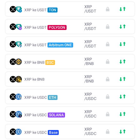
XRP
XRP ke USDT
TON
/
USDT
XRP
XRP ke USDT
POLYGON
/
USDT
XRP
XRP ke USDT
Arbitrum ONE
/
USDT
XRP
XRP ke BNB
BSC
/
BNB
XRP
XRP ke BNB
/
BNB
XRP
XRP ke USDC
ETH
/
USDC
XRP
XRP ke USDC
SOLANA
/
USDC
XRP
XRP ke USDC
Base
/
USDC