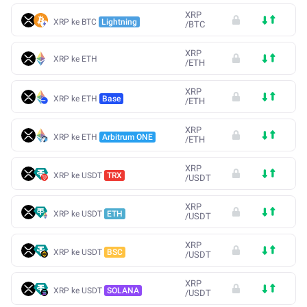
XRP
XRP ke BTC
Lightning
/
BTC
XRP
XRP ke ETH
/
ETH
XRP
XRP ke ETH
Base
/
ETH
XRP
XRP ke ETH
Arbitrum ONE
/
ETH
XRP
XRP ke USDT
TRX
/
USDT
XRP
XRP ke USDT
ETH
/
USDT
XRP
XRP ke USDT
BSC
/
USDT
XRP
XRP ke USDT
SOLANA
/
USDT