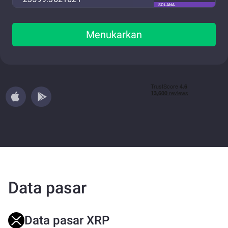
SOLANA
Menukarkan
Data pasar
Data pasar XRP