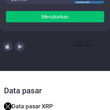
Arbitrum ONE
Menukarkan
Data pasar
Data pasar XRP