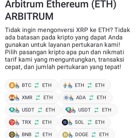
Arbitrum Ethereum (ETH)
ARBITRUM
Tidak ingin mengonversi XRP ke ETH? Tidak
ada batasan pada kripto yang dapat Anda
gunakan untuk layanan pertukaran kami!
Pilih pasangan kripto apa pun dan nikmati
tarif kami yang menguntungkan, transaksi
cepat, dan jumlah pertukaran yang tepat!
BTC
ETH
ETH
ETH
XMR
ETH
ADA
ETH
USDT
ETH
USDT
ETH
TRX
ETH
SOL
ETH
BNB
ETH
DOGE
ETH