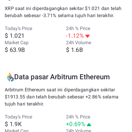
XRP saat ini diperdagangkan sekitar $1.021 dan telah
berubah sebesar -3.71% selama tujuh hari terakhir.
Today’s Price
24h % Price
$ 1.021
-1.12%
Market Cap
24h Volume
$ 63.9B
$ 1.6B
Data pasar Arbitrum Ethereum
Arbitrum Ethereum saat ini diperdagangkan sekitar
$1913.55 dan telah berubah sebesar +2.86% selama
tujuh hari terakhir.
Today’s Price
24h % Price
$ 1.9K
+0.69%
Market Cap
24h Volume