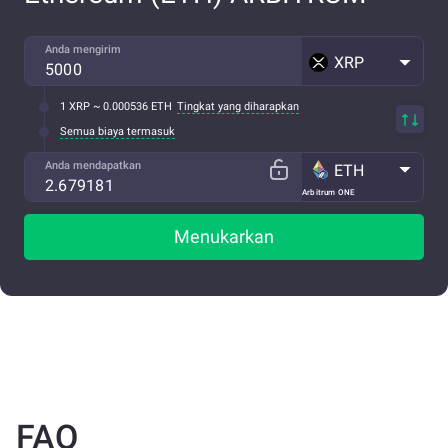
Anda mengirim
XRP
1 XRP ~ 0.000536 ETH
Tingkat yang diharapkan
Semua biaya termasuk
Anda mendapatkan
ETH
Arbitrum ONE
Menukarkan
FAQ