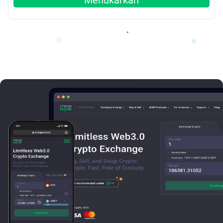
Menukarkan