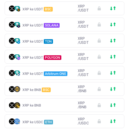
XRP
XRP ke USDT
BSC
/
USDT
XRP
XRP ke USDT
SOLANA
/
USDT
XRP
XRP ke USDT
TON
/
USDT
XRP
XRP ke USDT
POLYGON
/
USDT
XRP
XRP ke USDT
Arbitrum ONE
/
USDT
XRP
XRP ke BNB
BSC
/
BNB
XRP
XRP ke BNB
/
BNB
XRP
XRP ke USDC
ETH
/
USDC