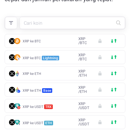
XRP
XRP ke BTC
/
BTC
XRP
XRP ke BTC
Lightning
/
BTC
XRP
XRP ke ETH
/
ETH
XRP
XRP ke ETH
Base
/
ETH
XRP
XRP ke USDT
TRX
/
USDT
XRP
XRP ke USDT
ETH
/
USDT