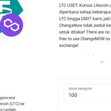
LTC USDT. Kursus Litecoin 
diperbarui setiap beberapa
LTC hingga USDT kami, jad
ChangeNow tidak peduli be
untuk ditukar! There are no
free to use ChangeNOW no 
exchange!
Anda mengirim
gonversi
ecoin (LTC) ke
is jumlah