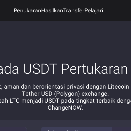
Penukaran
Hasilkan
Transfer
Pelajari
ada USDT Pertukaran 
, aman dan berorientasi privasi dengan Litecoin
Tether USD (Polygon) exchange.
bah LTC menjadi USDT pada tingkat terbaik deng
ChangeNOW.