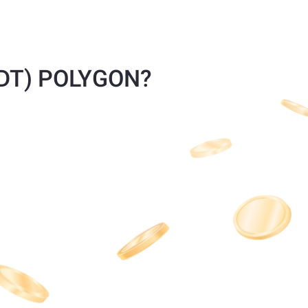
USDT) POLYGON?