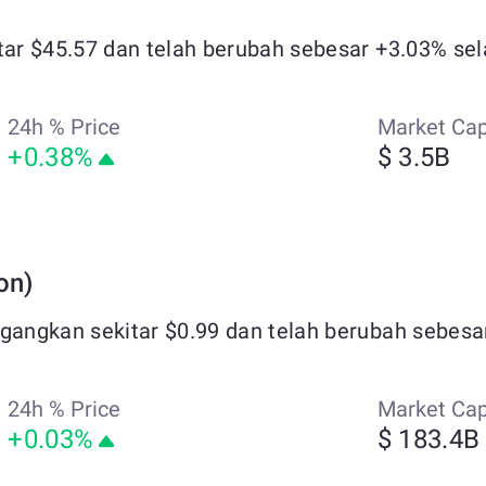
tar $45.57 dan telah berubah sebesar +3.03% sela
24h % Price
Market Ca
+0.38%
$ 3.5B
on)
agangkan sekitar $0.99 dan telah berubah sebesar
24h % Price
Market Ca
+0.03%
$ 183.4B