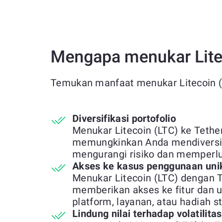
Mengapa menukar Lite
Temukan manfaat menukar Litecoin 
Diversifikasi portofolio
Menukar Litecoin (LTC) ke Tet
memungkinkan Anda mendiversifi
mengurangi risiko dan memperl
Akses ke kasus penggunaan uni
Menukar Litecoin (LTC) dengan
memberikan akses ke fitur dan ut
platform, layanan, atau hadiah s
Lindung nilai terhadap volatilita