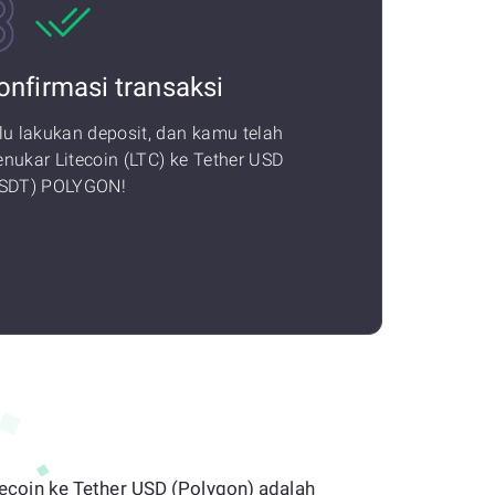
onfirmasi transaksi
lu lakukan deposit, dan kamu telah
nukar Litecoin (LTC) ke Tether USD
SDT) POLYGON!
Litecoin ke Tether USD (Polygon) adalah