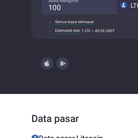
Anda mengirim
LT
Semua biaya termasuk
Estimated rate:
1 LTC ~ 45.26 USDT
Data pasar