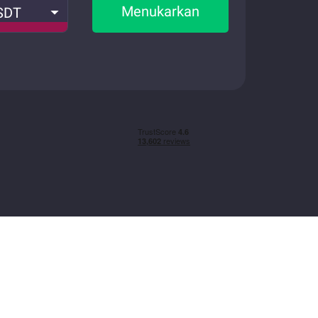
Menukarkan
SDT