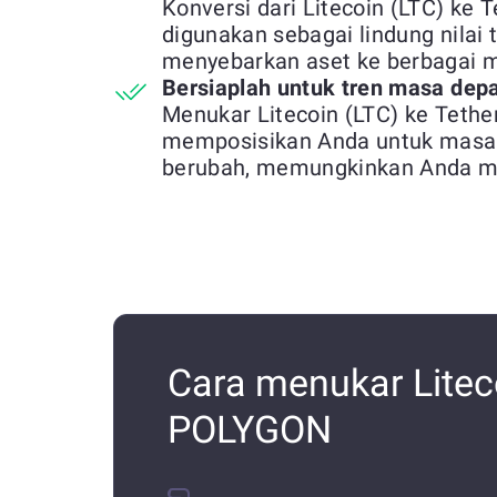
Konversi dari Litecoin (LTC) k
digunakan sebagai lindung nilai 
menyebarkan aset ke berbagai m
Bersiaplah untuk tren masa dep
Menukar Litecoin (LTC) ke Tet
memposisikan Anda untuk masa d
berubah, memungkinkan Anda me
Cara menukar Litec
POLYGON