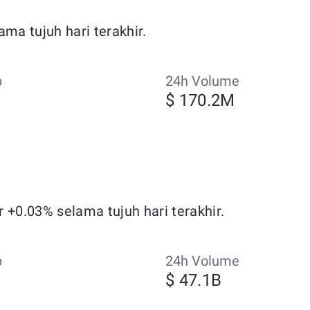
ma tujuh hari terakhir.
p
24h Volume
$ 170.2M
 +0.03% selama tujuh hari terakhir.
p
24h Volume
$ 47.1B