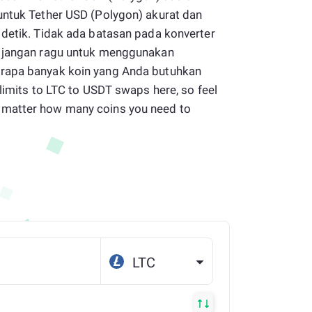
untuk Tether USD (Polygon) akurat dan
 detik. Tidak ada batasan pada konverter
i jangan ragu untuk menggunakan
rapa banyak koin yang Anda butuhkan
 limits to LTC to USDT swaps here, so feel
matter how many coins you need to
LTC