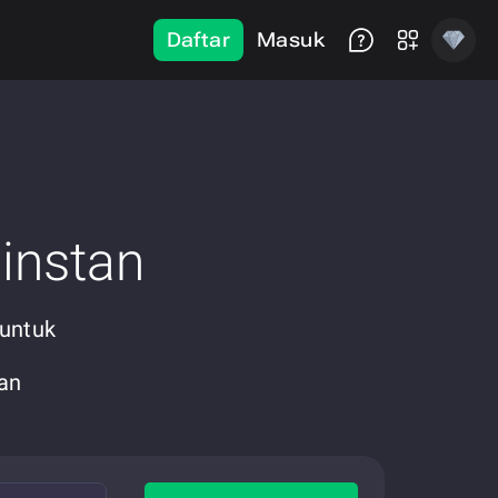
Daftar
Masuk
instan
 untuk
an