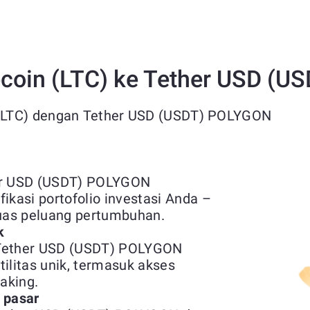
coin (LTC) ke Tether USD (
(LTC) dengan Tether USD (USDT) POLYGON
her USD (USDT) POLYGON
kasi portofolio investasi Anda –
uas peluang pertumbuhan.
k
 Tether USD (USDT) POLYGON
ilitas unik, termasuk akses
taking.
s pasar