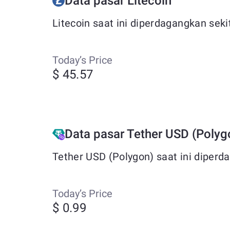
Data pasar Litecoin
Litecoin saat ini diperdagangkan seki
Today’s Price
$ 45.57
Data pasar Tether USD (Polyg
Tether USD (Polygon) saat ini diperd
Today’s Price
$ 0.99