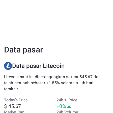
Data pasar
Data pasar Litecoin
Litecoin saat ini diperdagangkan sekitar $45.67 dan
telah berubah sebesar +1.85% selama tujuh hari
terakhir.
Today’s Price
24h % Price
$ 45.67
+0%
Market Cap
24h Volume