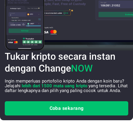
Tukar kripto secara instan
dengan Change
NOW
Ingin memperluas portofolio kripto Anda dengan koin baru?
Jelajahi
lebih dari 1500 mata uang kripto
yang tersedia. Lihat
daftar lengkapnya dan pilih yang paling cocok untuk Anda.
Coba sekarang