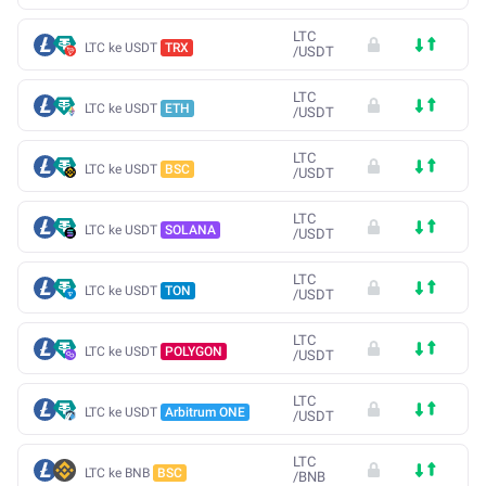
LTC
LTC ke USDT
TRX
/
USDT
LTC
LTC ke USDT
ETH
/
USDT
LTC
LTC ke USDT
BSC
/
USDT
LTC
LTC ke USDT
SOLANA
/
USDT
LTC
LTC ke USDT
TON
/
USDT
LTC
LTC ke USDT
POLYGON
/
USDT
LTC
LTC ke USDT
Arbitrum ONE
/
USDT
LTC
LTC ke BNB
BSC
/
BNB