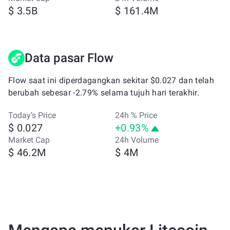
$ 3.5B
$ 161.4M
Data pasar Flow
Flow saat ini diperdagangkan sekitar $0.027 dan telah
berubah sebesar -2.79% selama tujuh hari terakhir.
Today’s Price
24h % Price
$ 0.027
+0.93%
Market Cap
24h Volume
$ 46.2M
$ 4M