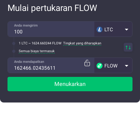
Mulai pertukaran FLOW
Anda mengirim
LTC
1 LTC ~ 1624.660244 FLOW
Tingkat yang diharapkan
Semua biaya termasuk
Anda mendapatkan
FLOW
Menukarkan