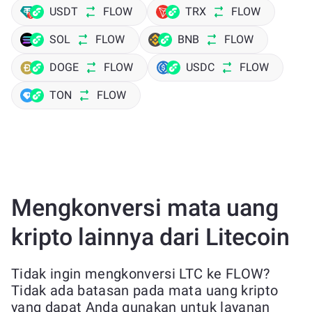
USDT
FLOW
TRX
FLOW
SOL
FLOW
BNB
FLOW
DOGE
FLOW
USDC
FLOW
TON
FLOW
Mengkonversi mata uang
kripto lainnya dari Litecoin
Tidak ingin mengkonversi LTC ke FLOW?
Tidak ada batasan pada mata uang kripto
yang dapat Anda gunakan untuk layanan