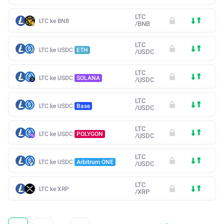
LTC
LTC ke BNB
/
BNB
LTC
LTC ke USDC
ETH
/
USDC
LTC
LTC ke USDC
SOLANA
/
USDC
LTC
LTC ke USDC
Base
/
USDC
LTC
LTC ke USDC
POLYGON
/
USDC
LTC
LTC ke USDC
Arbitrum ONE
/
USDC
LTC
LTC ke XRP
/
XRP