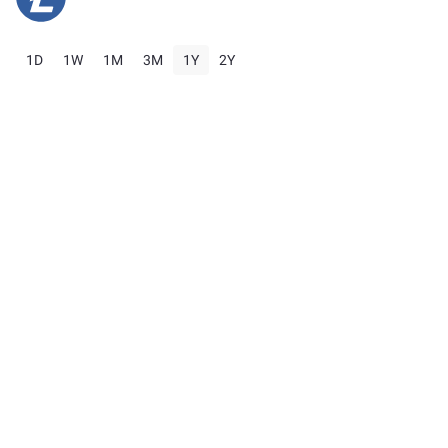
1D
1W
1M
3M
1Y
2Y