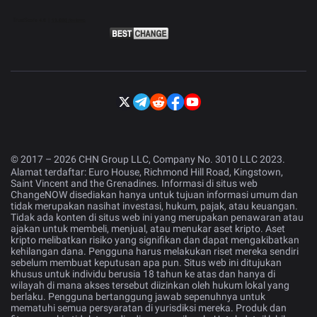
© 2017 – 2026 CHN Group LLC, Company No. 3010 LLC 2023.
Alamat terdaftar: Euro House, Richmond Hill Road, Kingstown,
Saint Vincent and the Grenadines. Informasi di situs web
ChangeNOW disediakan hanya untuk tujuan informasi umum dan
tidak merupakan nasihat investasi, hukum, pajak, atau keuangan.
Tidak ada konten di situs web ini yang merupakan penawaran atau
ajakan untuk membeli, menjual, atau menukar aset kripto. Aset
kripto melibatkan risiko yang signifikan dan dapat mengakibatkan
kehilangan dana. Pengguna harus melakukan riset mereka sendiri
sebelum membuat keputusan apa pun. Situs web ini ditujukan
khusus untuk individu berusia 18 tahun ke atas dan hanya di
wilayah di mana akses tersebut diizinkan oleh hukum lokal yang
berlaku. Pengguna bertanggung jawab sepenuhnya untuk
mematuhi semua persyaratan di yurisdiksi mereka. Produk dan