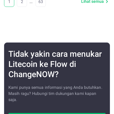
Lihat semua
1
2
...
63
Tidak yakin cara menukar
Litecoin ke Flow di
ChangeNOW?
Kami punya semua informasi yang Anda butuhkan.
Masih ragu? Hubungi tim dukungan kami kapan
saja.