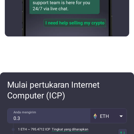
Mulai pertukaran Internet
Computer (ICP)
Anda mengirim
ETH
1 ETH ~ 795.4712 ICP
Tingkat yang diharapkan