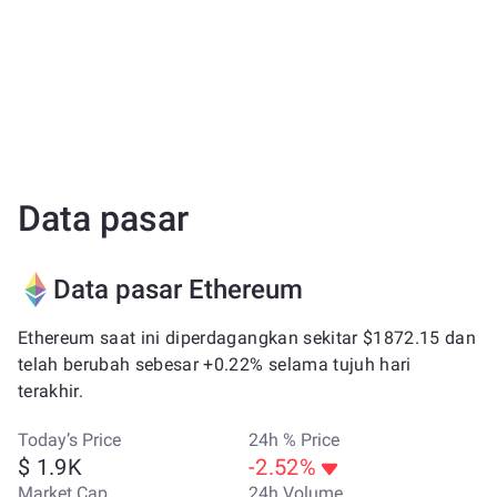
Data pasar
Data pasar Ethereum
Ethereum saat ini diperdagangkan sekitar $1872.15 dan
telah berubah sebesar +0.22% selama tujuh hari
terakhir.
Today’s Price
24h % Price
$ 1.9K
-2.52%
Market Cap
24h Volume