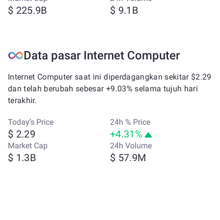
$ 225.9B
$ 9.1B
Data pasar Internet Computer
Internet Computer saat ini diperdagangkan sekitar $2.29
dan telah berubah sebesar +9.03% selama tujuh hari
terakhir.
Today’s Price
24h % Price
$ 2.29
+4.31%
Market Cap
24h Volume
$ 1.3B
$ 57.9M