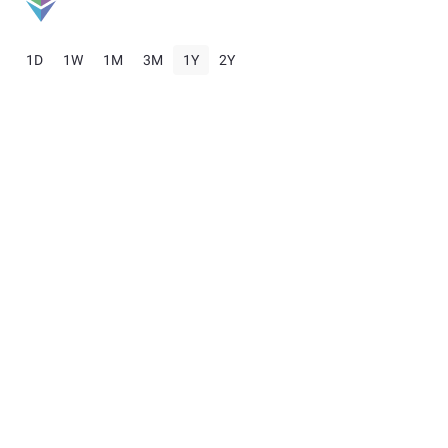
1D
1W
1M
3M
1Y
2Y