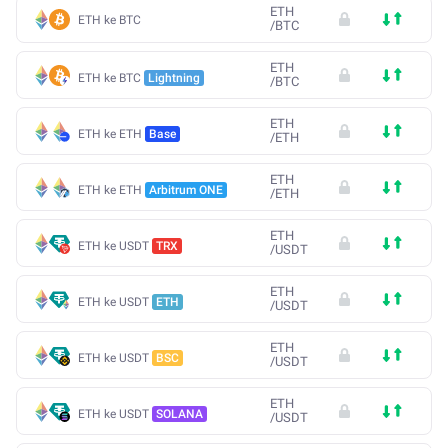
ETH
ETH ke BTC
/
BTC
ETH
ETH ke BTC
Lightning
/
BTC
ETH
ETH ke ETH
Base
/
ETH
ETH
ETH ke ETH
Arbitrum ONE
/
ETH
ETH
ETH ke USDT
TRX
/
USDT
ETH
ETH ke USDT
ETH
/
USDT
ETH
ETH ke USDT
BSC
/
USDT
ETH
ETH ke USDT
SOLANA
/
USDT