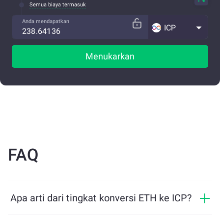
Semua biaya termasuk
Anda mendapatkan
ICP
Menukarkan
FAQ
Apa arti dari tingkat konversi ETH ke ICP?
Tingkat konversi menunjukkan berapa banyak ICP