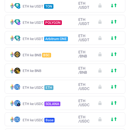
ETH
ETH ke USDT
TON
/
USDT
ETH
ETH ke USDT
POLYGON
/
USDT
ETH
ETH ke USDT
Arbitrum ONE
/
USDT
ETH
ETH ke BNB
BSC
/
BNB
ETH
ETH ke BNB
/
BNB
ETH
ETH ke USDC
ETH
/
USDC
ETH
ETH ke USDC
SOLANA
/
USDC
ETH
ETH ke USDC
Base
/
USDC