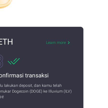
 ETH
Learn more
onfirmasi transaksi
lu lakukan deposit, dan kamu telah
nukar Dogecoin (DOGE) ke Illuvium (ILV)
H!