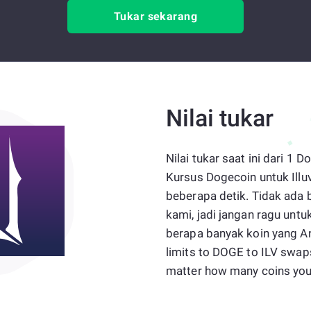
Tukar sekarang
Nilai tukar
Nilai tukar saat ini dari 1 
Kursus Dogecoin untuk Illu
beberapa detik. Tidak ada
kami, jadi jangan ragu un
berapa banyak koin yang An
limits to DOGE to ILV swap
matter how many coins you