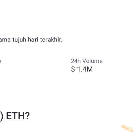
ma tujuh hari terakhir.
p
24h Volume
$ 1.4M
V) ETH?