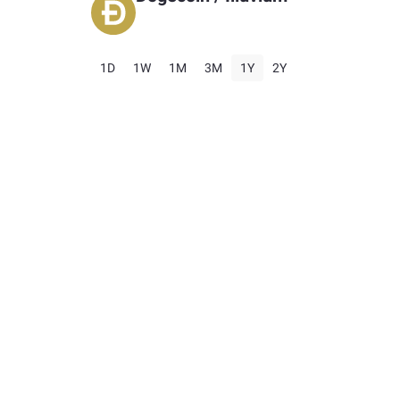
1D
1W
1M
3M
1Y
2Y