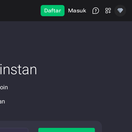
Daftar
Masuk
instan
oin
an