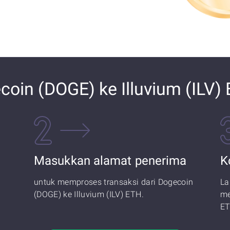
oin (DOGE) ke Illuvium (ILV)
Masukkan alamat penerima
K
untuk memproses transaksi dari Dogecoin
La
(DOGE) ke Illuvium (ILV) ETH.
me
ET