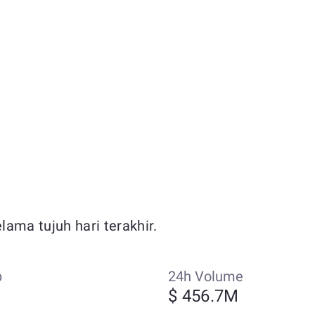
ama tujuh hari terakhir.
p
24h Volume
$ 456.7M