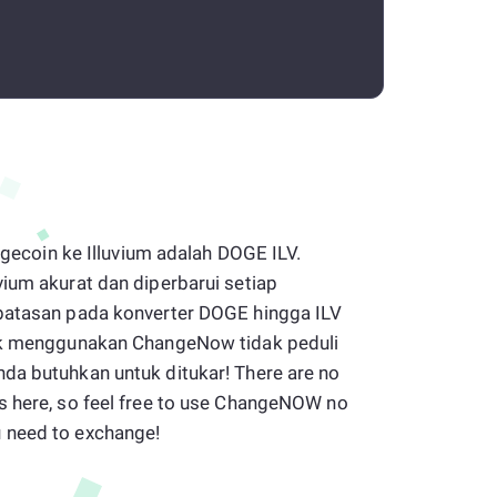
Dogecoin ke Illuvium adalah DOGE ILV.
vium akurat dan diperbarui setiap
 batasan pada konverter DOGE hingga ILV
tuk menggunakan ChangeNow tidak peduli
da butuhkan untuk ditukar! There are no
s here, so feel free to use ChangeNOW no
 need to exchange!