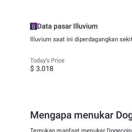
Data pasar Illuvium
Illuvium saat ini diperdagangkan seki
Today’s Price
$ 3.018
Mengapa menukar Doge
Temukan manfaat menukar Dogecoin (