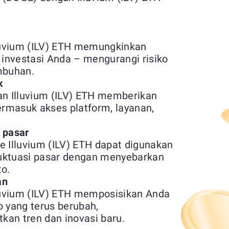
luvium (ILV) ETH memungkinkan
 investasi Anda – mengurangi risiko
mbuhan.
k
n Illuvium (ILV) ETH memberikan
 termasuk akses platform, layanan,
s pasar
e Illuvium (ILV) ETH dapat digunakan
fluktuasi pasar dengan menyebarkan
to.
an
luvium (ILV) ETH memposisikan Anda
o yang terus berubah,
n tren dan inovasi baru.