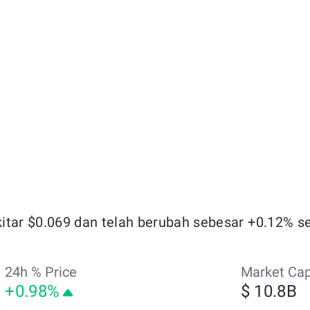
itar $0.069 dan telah berubah sebesar +0.12% sel
24h % Price
Market Ca
+0.98%
$ 10.8B