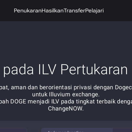
Penukaran
Hasilkan
Transfer
Pelajari
pada ILV Pertukaran 
pat, aman dan berorientasi privasi dengan Dogec
untuk Illuvium exchange.
bah DOGE menjadi ILV pada tingkat terbaik deng
ChangeNOW.