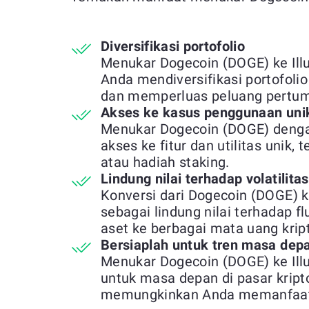
Diversifikasi portofolio
Menukar Dogecoin (DOGE) ke Il
Anda mendiversifikasi portofolio
dan memperluas peluang pertu
Akses ke kasus penggunaan uni
Menukar Dogecoin (DOGE) denga
akses ke fitur dan utilitas unik,
atau hadiah staking.
Lindung nilai terhadap volatilita
Konversi dari Dogecoin (DOGE) k
sebagai lindung nilai terhadap 
aset ke berbagai mata uang krip
Bersiaplah untuk tren masa dep
Menukar Dogecoin (DOGE) ke Il
untuk masa depan di pasar kript
memungkinkan Anda memanfaatka