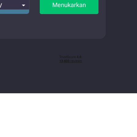
Menukarkan
V