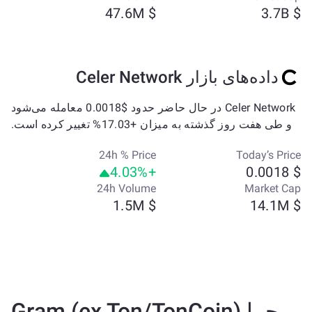
$ 47.6M
$ 3.7B
داده‌های بازار Celer Network
Celer Network در حال حاضر حدود $0.0018 معامله می‌شود
و طی هفت روز گذشته به میزان +17.03% تغییر کرده است.
24h % Price
Today’s Price
+4.03%
$ 0.0018
24h Volume
Market Cap
$ 1.5M
$ 14.1M
چرا Gram (ex Ton/TonCoin)