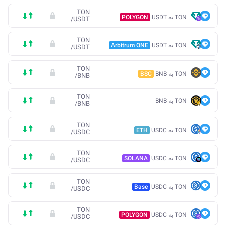
TON
TON به USDT
POLYGON
/
USDT
TON
TON به USDT
Arbitrum ONE
/
USDT
TON
TON به BNB
BSC
/
BNB
TON
TON به BNB
/
BNB
TON
TON به USDC
ETH
/
USDC
TON
TON به USDC
SOLANA
/
USDC
TON
TON به USDC
Base
/
USDC
TON
TON به USDC
POLYGON
/
USDC