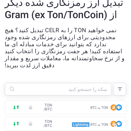
تبدیل ارز رمزنگاری شده دیگر
از Gram (ex Ton/TonCoin)
نمی خواهید TON را به CELR تبدیل کنید؟ هیچ
محدودیتی برای ارزهای رمزنگاری شده وجود
ندارد که بتوانید برای خدمات مبادله ای ما
استفاده کنید! هر جفت رمزنگاری را انتخاب کنید
و از نرخ سخاوتمندانه ما، معاملات سریع و مقدار
دقیق ارز لذت ببرید!
TON
TON به BTC
/
BTC
TON
TON به BTC
Lightning
/
BTC