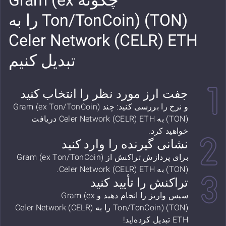
چگونه Gram (ex
Ton/TonCoin) (TON) را به
Celer Network (CELR) ETH
تبدیل کنیم
جفت ارز مورد نظر را انتخاب کنید
و نرخ را بررسی کنید: چند Gram (ex Ton/TonCoin)
(TON) به Celer Network (CELR) ETH دریافت
خواهید کرد.
نشانی گیرنده را وارد کنید
برای پردازش تراکنش از Gram (ex Ton/TonCoin)
(TON) به Celer Network (CELR) ETH.
تراکنش را تأیید کنید
سپس واریز را انجام دهید و Gram (ex
Ton/TonCoin) (TON) را به Celer Network (CELR)
ETH تبدیل کرده‌اید!