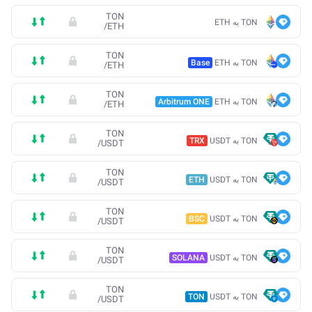
TON
TON به ETH
/
ETH
TON
TON به ETH
Base
/
ETH
TON
TON به ETH
Arbitrum ONE
/
ETH
TON
TON به USDT
TRX
/
USDT
TON
TON به USDT
ETH
/
USDT
TON
TON به USDT
BSC
/
USDT
TON
TON به USDT
SOLANA
/
USDT
TON
TON به USDT
TON
/
USDT