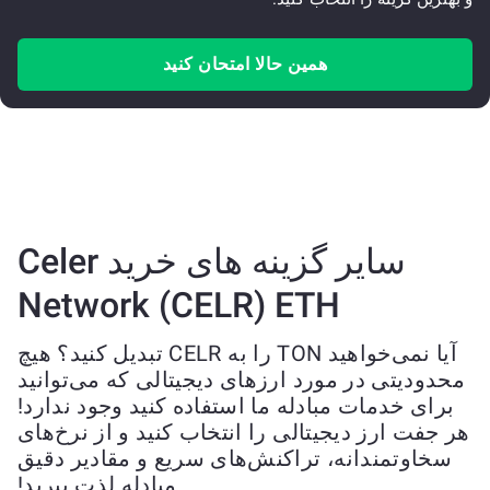
همین حالا امتحان کنید
سایر گزینه های خرید Celer
Network (CELR) ETH
آیا نمی‌خواهید TON را به CELR تبدیل کنید؟ هیچ
محدودیتی در مورد ارزهای دیجیتالی که می‌توانید
برای خدمات مبادله ما استفاده کنید وجود ندارد!
هر جفت ارز دیجیتالی را انتخاب کنید و از نرخ‌های
سخاوتمندانه، تراکنش‌های سریع و مقادیر دقیق
مبادله لذت ببرید!