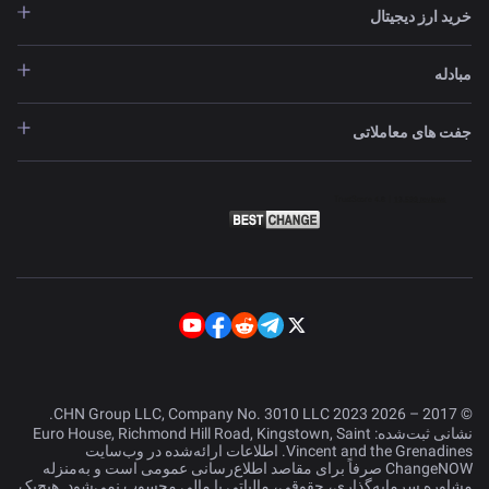
خرید ارز دیجیتال
مبادله
جفت های معاملاتی
© 2017 – 2026 CHN Group LLC, Company No. 3010 LLC 2023.
نشانی ثبت‌شده: Euro House, Richmond Hill Road, Kingstown, Saint
Vincent and the Grenadines. اطلاعات ارائه‌شده در وب‌سایت
ChangeNOW صرفاً برای مقاصد اطلاع‌رسانی عمومی است و به‌منزله
مشاوره سرمایه‌گذاری، حقوقی، مالیاتی یا مالی محسوب نمی‌شود. هیچ‌یک