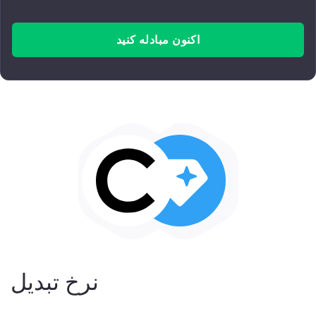
اکنون مبادله کنید
نرخ تبدیل