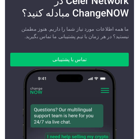
Celer Network در
ChangeNOW مبادله کنید؟
ما همه اطلاعات مورد نیاز شما را داریم. هنوز مطمئن
نیستید؟ در هر زمان با تیم پشتیبانی ما تماس بگیرید.
تماس با پشتیبانی