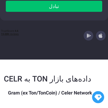
تبادل
داده‌های بازار TON به CELR
Gram (ex Ton/TonCoin)
/
Celer Network