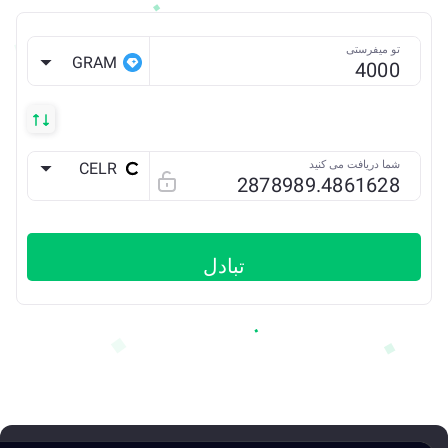
تو میفرستی
GRAM
شما دریافت می کنید
CELR
ETH
تبادل