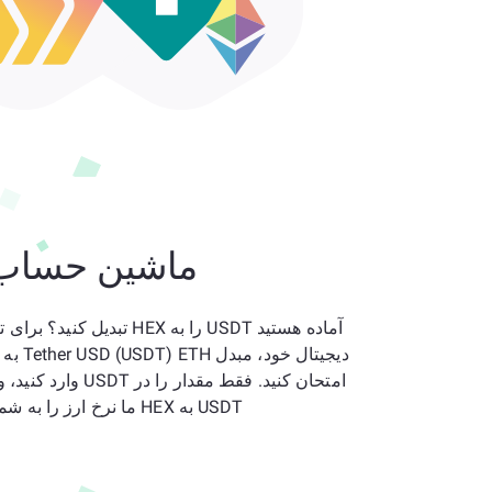
ماشین حساب
آماده هستید USDT را به HEX تبدیل 
امتحان کنید. فقط مقدار را
USDT به HEX ما نرخ ارز را به شما نشان می‌دهد.