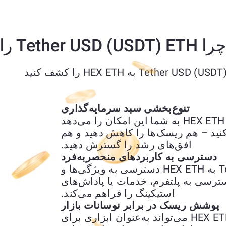
را Tether USD (USDT) ETH را به HEX ETH تبدیل کنیم؟
تنوع‌بخشی سبد سرمایه‌گذاری
تبدیل Tether USD (USDT) ETH به HEX ETH به شما این امکان را می‌دهد
کنید – هم ریسک‌ها را کاهش دهید و هم
افق‌های رشد را گسترش دهید.
دسترسی به کاربردهای منحصربه‌فرد
تبدیل Tether USD (USDT) ETH به HEX ETH دسترسی به ویژگی‌ها و
ترسی به پلتفرم، خدمات یا پاداش‌های
استیکینگ را فراهم می‌کند.
پوشش ریسک در برابر نوسانات بازار
تبدیل Tether USD (USDT) ETH به HEX ETH می‌تواند به‌عنوان ابزاری برای