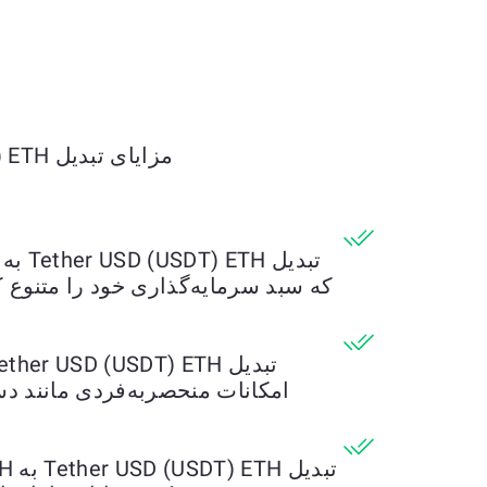
چ
مزایای تبدیل Tether USD (USDT) ETH به HEX ETH را کشف کنید
که سبد سرمایه‌گذاری خود را متنوع 
امکانات منحصربه‌فردی مانند دس