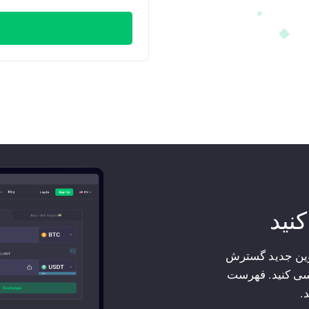
کنید
کوین جدید گسترش
سی کنید. فهرست
.