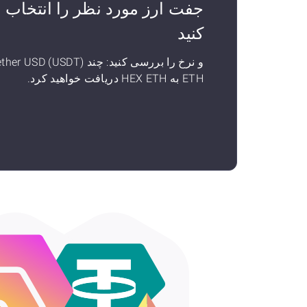
جفت ارز مورد نظر را انتخاب
کنید
و نرخ را بررسی کنید: چند her USD (USDT
ETH به HEX ETH دریافت خواهید کرد.