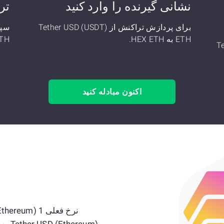
نشانی گیرنده را وارد کنید
تر
برای پردازش تراکنش از Tether USD (USDT)
ETH به HEX ETH.
(SDT) ETH
Tet)
اکنون مبادله کنید