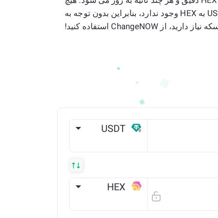
Tether USD (Ethereum) به HEX دقیق و هر چند ثانیه به روز می شود. هیچ
محدودیتی در مبدل ما از USDT به HEX وجود ندارد، بنابراین بدون توجه به
دارید، از ChangeNOW استفاده کنید!
USDT
ETH
HEX
ETH