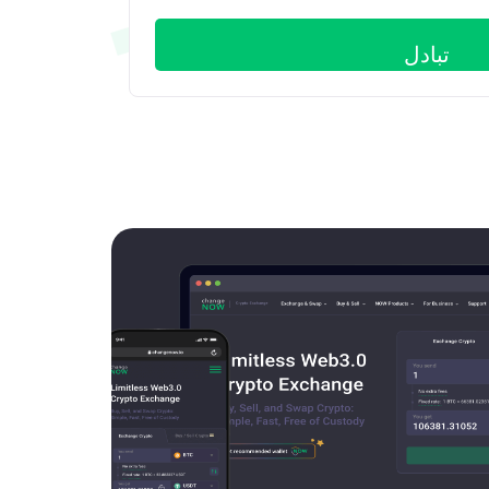
تبادل