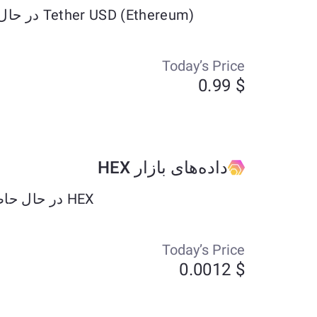
Tether USD (Ethereum) در حال حاضر حدود $0.99 معامله می‌شود و طی هفت روز گذشته به میزان +0.05% تغییر کرده است.
Today’s Price
$ 0.99
داده‌های بازار HEX
HEX در حال حاضر حدود $0.0012 معامله می‌شود و طی هفت روز گذشته به میزان +91.62% تغییر کرده است.
Today’s Price
$ 0.0012