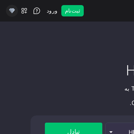
ثبت‌نام
ورود
تبادل سریع، امن و خصوصی گرا Tether USD (Ethereum) به
تبادل
H