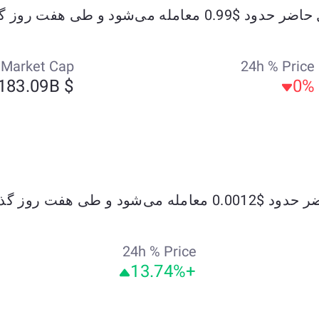
Market Cap
24h % Price
$ 183.09B
0%
24h % Price
+13.74%