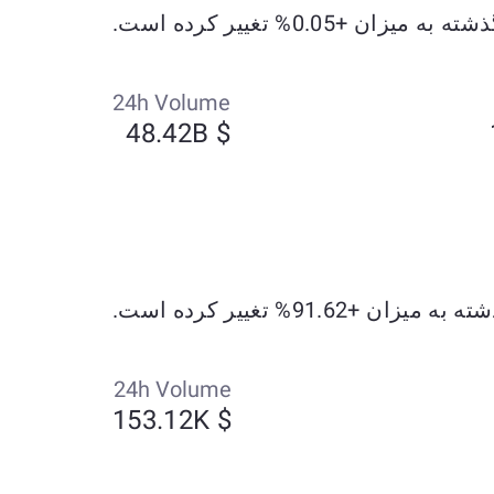
24h Volume
$ 48.42B
24h Volume
$ 153.12K