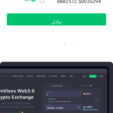
تبادل