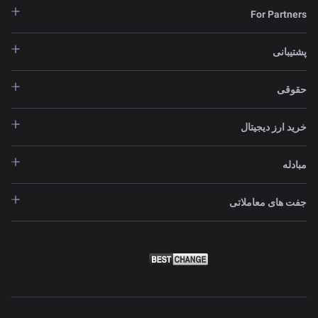
For Partners
پشتیبانی
حقوقی
خرید ارز دیجیتال
مبادله
جفت های معاملاتی