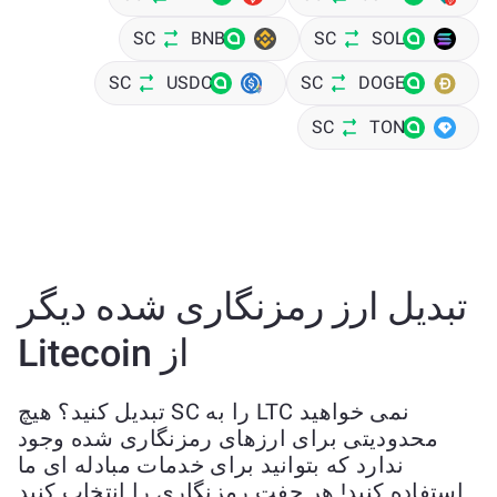
SC
BNB
SC
SOL
SC
USDC
SC
DOGE
SC
TON
تبدیل ارز رمزنگاری شده دیگر
از Litecoin
نمی خواهید LTC را به SC تبدیل کنید؟ هیچ
محدودیتی برای ارزهای رمزنگاری شده وجود
ندارد که بتوانید برای خدمات مبادله ای ما
استفاده کنید! هر جفت رمزنگاری را انتخاب کنید