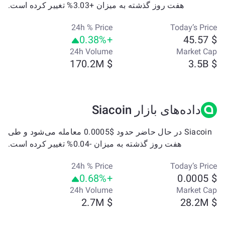
هفت روز گذشته به میزان +3.03% تغییر کرده است.
24h % Price
Today’s Price
+0.38%
$ 45.57
24h Volume
Market Cap
$ 170.2M
$ 3.5B
داده‌های بازار Siacoin
Siacoin در حال حاضر حدود $0.0005 معامله می‌شود و طی
هفت روز گذشته به میزان -0.04% تغییر کرده است.
24h % Price
Today’s Price
+0.68%
$ 0.0005
24h Volume
Market Cap
$ 2.7M
$ 28.2M