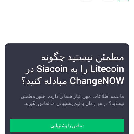
مطمئن نیستید چگونه
Litecoin را به Siacoin در
ChangeNOW مبادله کنید؟
ما همه اطلاعات مورد نیاز شما را داریم. هنوز مطمئن
نیستید؟ در هر زمان با تیم پشتیبانی ما تماس بگیرید.
تماس با پشتیبانی