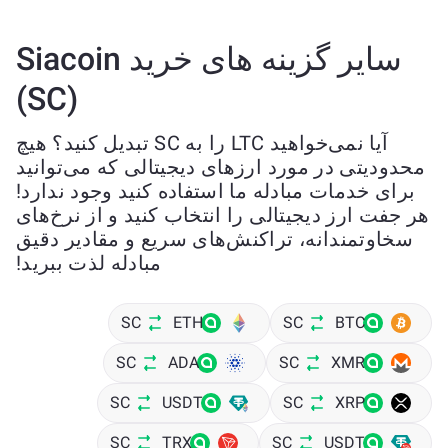
سایر گزینه های خرید Siacoin
(SC)
آیا نمی‌خواهید LTC را به SC تبدیل کنید؟ هیچ
محدودیتی در مورد ارزهای دیجیتالی که می‌توانید
برای خدمات مبادله ما استفاده کنید وجود ندارد!
هر جفت ارز دیجیتالی را انتخاب کنید و از نرخ‌های
سخاوتمندانه، تراکنش‌های سریع و مقادیر دقیق
مبادله لذت ببرید!
SC
ETH
SC
BTC
SC
ADA
SC
XMR
SC
USDT
SC
XRP
SC
TRX
SC
USDT