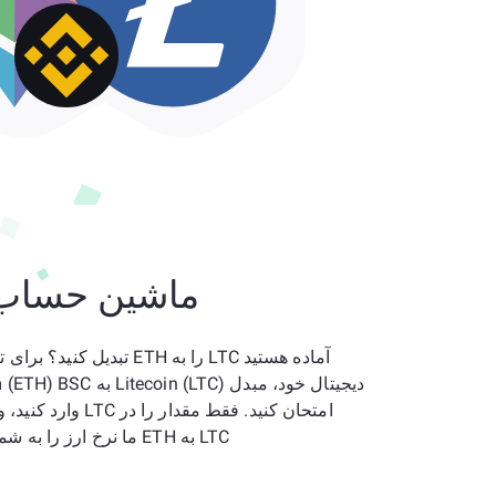
ماشین حساب
آماده هستید LTC را به ETH تبدیل ک
امتحان کنید. فقط مقدار را
LTC به ETH ما نرخ ارز را به شما نشان می‌دهد.