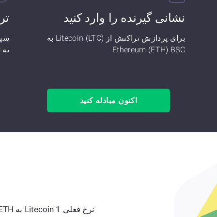
نشانی گیرنده را وارد کنید
تر
برای پردازش تراکنش از Litecoin (LTC) به
Ethereum (ETH) BSC.
به Ethereum (ETH) BSC تبدیل کرده‌اید!
اکنون مبادله کنید