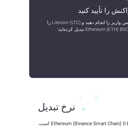
اکنش را تأیید کنید
سپس واریز را انجام دهید و Litecoin (LTC) را
نرخ تبدیل
نرخ فعلی 1 Litecoin به Ethereum (Binance Smart Chain) 0 ETH است.