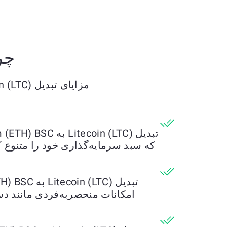
چرا Litecoin (LTC) را به BSC
مزایای تبدیل Litecoin (LTC) به Ethereum (ETH) BSC را کشف کنید
که سبد سرمایه‌گذاری خود را متنوع 
امکانات منحصربه‌فردی مانند دس