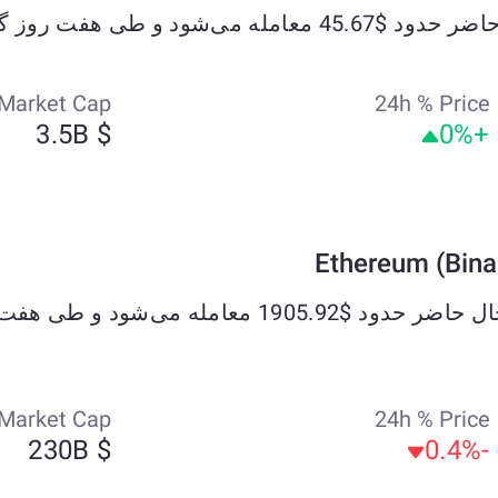
Market Cap
24h % Price
$ 3.5B
+0%
Market Cap
24h % Price
$ 230B
-0.4%