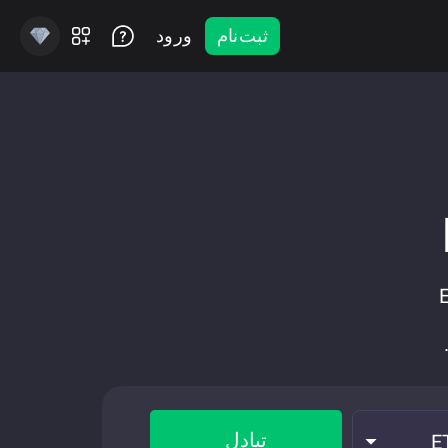
ثبت‌نام
ورود
Ethe
تبادل
E