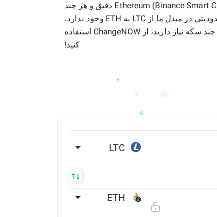
شرط از Litecoin به Ethereum (Binance Smart Chain) دقیق و هر چند
ثانیه به روز می شود. هیچ محدودیتی در مبدل ما از LTC به ETH وجود ندارد،
بنابراین بدون توجه به اینکه چند سکه نیاز دارید، از ChangeNOW استفاده
کنید!
LTC
ETH
BSC