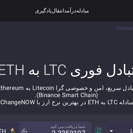
مبادله
درآمد
انتقال
یادگیری
Ethereu
بادل فوری LTC به ETH
تبادل سریع، امن و خصوصی گرا Litecoin به reum
(Binance Smart Chain).
له LTC به ETH در بهترین نرخ ارز با ChangeNOW.
شما دریافت می کنید
TH