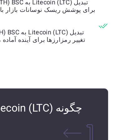
برای پوشش ریسک نوسانات بازار با ت
تغییر رمزارزها برای آینده آماده 
چگونه Litecoin (LTC) را به Ethereum (ETH) BSC تبدیل کنیم