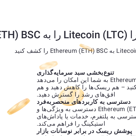
Ethereum (ETH)  تبدیل کنیم؟
تنوع‌بخشی سبد سرمایه‌گذاری
تبدیل Litecoin (LTC) به Ethereum (ETH) BSC به شما این امکان را می‌دهد
کنید – هم ریسک‌ها را کاهش دهید و هم
افق‌های رشد را گسترش دهید.
دسترسی به کاربردهای منحصربه‌فرد
تبدیل Litecoin (LTC) به Ethereum (ETH) BSC دسترسی به ویژگی‌ها و
ترسی به پلتفرم، خدمات یا پاداش‌های
استیکینگ را فراهم می‌کند.
پوشش ریسک در برابر نوسانات بازار