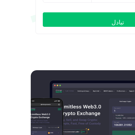
تبادل