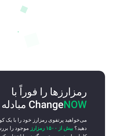
رمزارزها را فوراً با
NOW
Change
مبادله 
می‌خواهید پرتفوی رمزارز خود را با یک 
دهید؟
بیش از ۱۵۰۰ رمزارز
موجود را برر