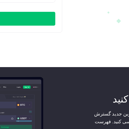
کنید
کوین جدید گسترش
سی کنید. فهرست