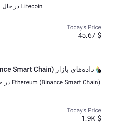
Litecoin در حال حاضر حدود $45.67 معامله می‌شود و طی هفت روز گذشته به میزان +1.85% تغییر کرده است.
Today’s Price
$ 45.67
داده‌های بازار Ethereum (Binance Smart Chain)
Today’s Price
$ 1.9K