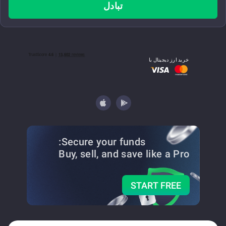
تبادل
خرید ارز دیجیتال با
Secure your funds:
Buy, sell, and save
like a Pro
START FREE