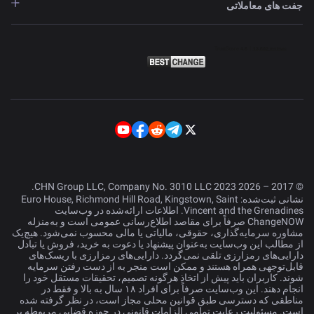
جفت های معاملاتی
© 2017 – 2026 CHN Group LLC, Company No. 3010 LLC 2023.
نشانی ثبت‌شده: Euro House, Richmond Hill Road, Kingstown, Saint
Vincent and the Grenadines. اطلاعات ارائه‌شده در وب‌سایت
ChangeNOW صرفاً برای مقاصد اطلاع‌رسانی عمومی است و به‌منزله
مشاوره سرمایه‌گذاری، حقوقی، مالیاتی یا مالی محسوب نمی‌شود. هیچ‌یک
از مطالب این وب‌سایت به‌عنوان پیشنهاد یا دعوت به خرید، فروش یا تبادل
دارایی‌های رمزارزی تلقی نمی‌گردد. دارایی‌های رمزارزی با ریسک‌های
قابل‌توجهی همراه هستند و ممکن است منجر به از دست رفتن سرمایه
شوند. کاربران باید پیش از اتخاذ هرگونه تصمیم، تحقیقات مستقل خود را
انجام دهند. این وب‌سایت صرفاً برای افراد ۱۸ سال به بالا و فقط در
مناطقی که دسترسی طبق قوانین محلی مجاز است، در نظر گرفته شده
است. مسئولیت رعایت تمامی الزامات قانونی در حوزه قضایی مربوطه بر