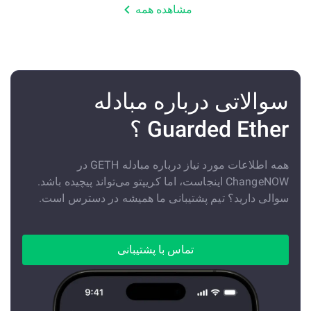
مشاهده همه
سوالاتی درباره مبادله
Guarded Ether ؟
همه اطلاعات مورد نیاز درباره مبادله GETH در
ChangeNOW اینجاست، اما کریپتو می‌تواند پیچیده باشد.
سوالی دارید؟ تیم پشتیبانی ما همیشه در دسترس است.
تماس با پشتیبانی