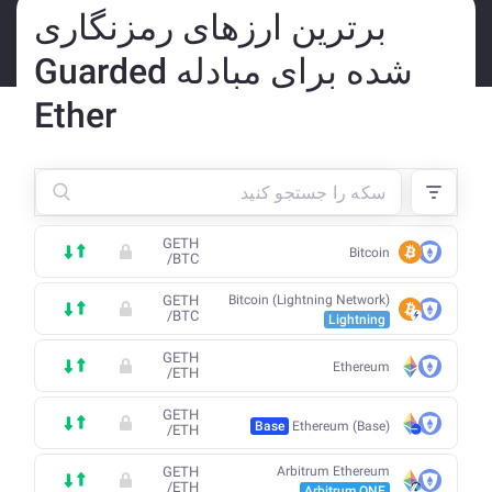
برترین ارزهای رمزنگاری
شده برای مبادله Guarded
Ether
GETH
Bitcoin
/
BTC
GETH
Bitcoin (Lightning Network)
/
BTC
Lightning
GETH
Ethereum
/
ETH
GETH
Base
Ethereum (Base)
/
ETH
GETH
Arbitrum Ethereum
/
ETH
Arbitrum ONE