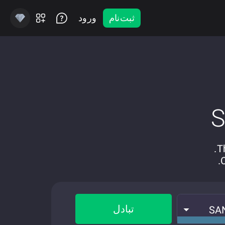
ثبت‌نام
ورود
تبادل
SA