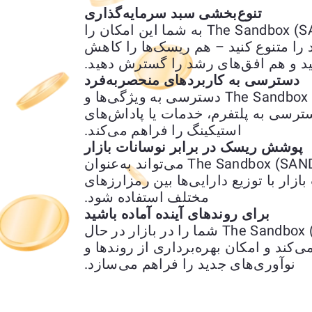
تنوع‌بخشی سبد سرمایه‌گذاری
تبدیل Bitcoin (BTC) به The Sandbox (SAND) ETH به شما این امکان را
را متنوع کنید – هم ریسک‌ها را کاهش
د و هم افق‌های رشد را گسترش دهید.
دسترسی به کاربردهای منحصربه‌فرد
تبدیل Bitcoin (BTC) به The Sandbox (SAND) ETH دسترسی به ویژگی‌ها و
ترسی به پلتفرم، خدمات یا پاداش‌های
استیکینگ را فراهم می‌کند.
پوشش ریسک در برابر نوسانات بازار
تبدیل Bitcoin (BTC) به The Sandbox (SAND) ETH می‌تواند به‌عنوان
ار با توزیع دارایی‌ها بین رمزارزهای
مختلف استفاده شود.
برای روندهای آینده آماده باشید
تبدیل Bitcoin (BTC) به The Sandbox (SAND) ETH شما را در بازار در حال
می‌کند و امکان بهره‌برداری از روندها و
نوآوری‌های جدید را فراهم می‌سازد.