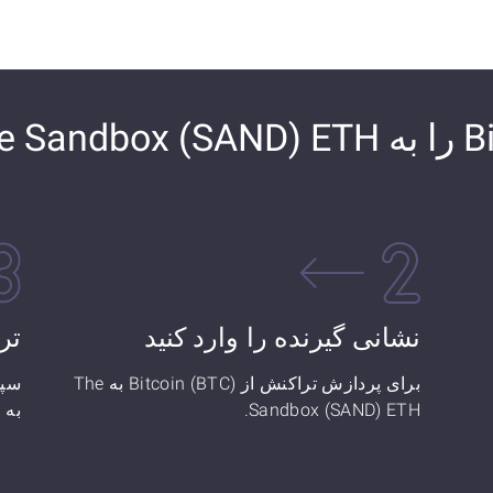
نشانی گیرنده را وارد کنید
تر
برای پردازش تراکنش از Bitcoin (BTC) به The
Sandbox (SAND) ETH.
به The Sandbox (SAND) ETH تبدیل کرده‌اید!