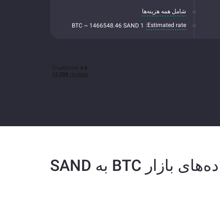
شامل همه هزینه‌ها
Estimated rate:
1 BTC ~ 1466548.46 SAND
ه‌های بازار BTC به SAND