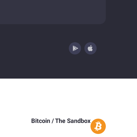
Bitcoin
/
The Sandbox