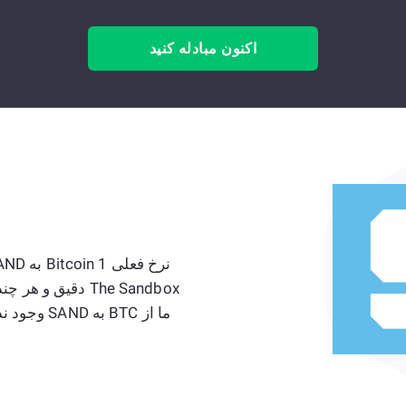
اکنون مبادله کنید
The Sandbox دقیق
ما از BTC ب