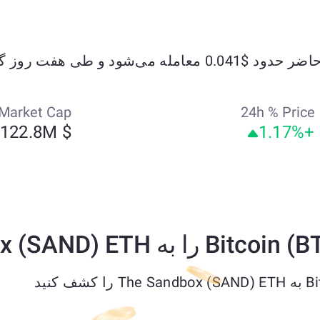
Market Cap
24h % Price
$ 122.8M
+1.17%