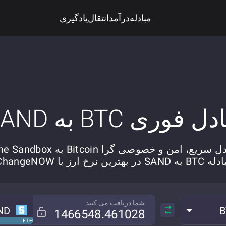
مبادله
درآمد
انتقال
یادگیری
دل فوری BTC به SAND
 سریع، امن و خصوصی گرا Bitcoin به The Sandbox.
 SAND در بهترین نرخ ارز با ChangeNOW.
شما دریافت می کنید
ND
B
ETH