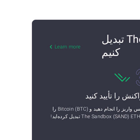
چگونه Bitcoin (BTC) را به The Sandbox (SAND) ETH تبدیل
Learn more
کنیم
اکنش را تأیید کنید
سپس واریز را انجام دهید و Bitcoin (BTC) را