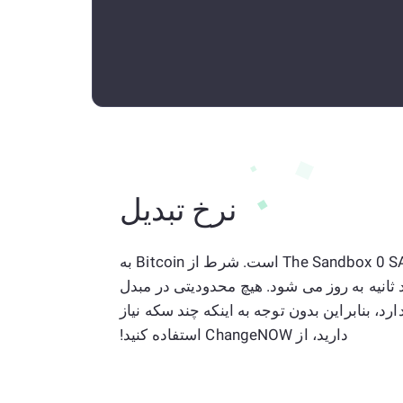
نرخ تبدیل
نرخ فعلی 1 Bitcoin به The Sandbox 0 SAND است. شرط از Bitcoin به
 و هر چند ثانیه به روز می شود. هیچ محدودیتی در مبدل
ه SAND وجود ندارد، بنابراین بدون توجه به اینکه چند سکه نیاز
دارید، از ChangeNOW استفاده کنید!