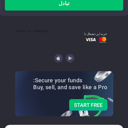
تبادل
خرید ارز دیجیتال با
Secure your funds:
Buy, sell, and save
like a Pro
START FREE