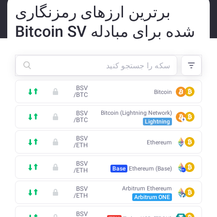
برترین ارزهای رمزنگاری
شده برای مبادله Bitcoin SV
BSV
Bitcoin
/
BTC
BSV
Bitcoin (Lightning Network)
/
BTC
Lightning
BSV
Ethereum
/
ETH
BSV
Base
Ethereum (Base)
/
ETH
BSV
Arbitrum Ethereum
/
ETH
Arbitrum ONE
BSV