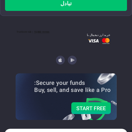
تبادل
خرید ارز دیجیتال با
Secure your funds:
Buy, sell, and save
like a Pro
START FREE