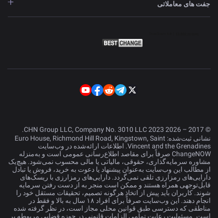
جفت های معاملاتی
© 2017 – 2026 CHN Group LLC, Company No. 3010 LLC 2023.
نشانی ثبت‌شده: Euro House, Richmond Hill Road, Kingstown, Saint
Vincent and the Grenadines. اطلاعات ارائه‌شده در وب‌سایت
ChangeNOW صرفاً برای مقاصد اطلاع‌رسانی عمومی است و به‌منزله
مشاوره سرمایه‌گذاری، حقوقی، مالیاتی یا مالی محسوب نمی‌شود. هیچ‌یک
از مطالب این وب‌سایت به‌عنوان پیشنهاد یا دعوت به خرید، فروش یا تبادل
دارایی‌های رمزارزی تلقی نمی‌گردد. دارایی‌های رمزارزی با ریسک‌های
قابل‌توجهی همراه هستند و ممکن است منجر به از دست رفتن سرمایه
شوند. کاربران باید پیش از اتخاذ هرگونه تصمیم، تحقیقات مستقل خود را
انجام دهند. این وب‌سایت صرفاً برای افراد ۱۸ سال به بالا و فقط در
مناطقی که دسترسی طبق قوانین محلی مجاز است، در نظر گرفته شده
است. مسئولیت رعایت تمامی الزامات قانونی در حوزه قضایی مربوطه بر