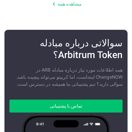
مشاهده همه
سوالاتی درباره مبادله
Arbitrum Token؟
همه اطلاعات مورد نیاز درباره مبادله ARB در
ChangeNOW اینجاست، اما کریپتو می‌تواند پیچیده باشد.
سوالی دارید؟ تیم پشتیبانی ما همیشه در دسترس است.
تماس با پشتیبانی