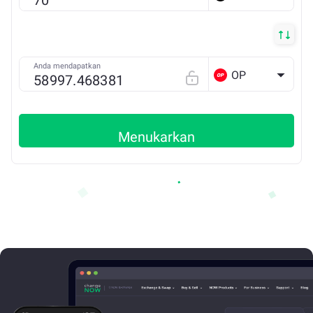
Anda mendapatkan
OP
Menukarkan