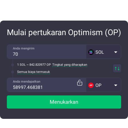
Mulai pertukaran Optimism (OP)
Anda mengirim
SOL
1 SOL ~ 842.820977 OP
Tingkat yang diharapkan
Semua biaya termasuk
Anda mendapatkan
OP
Menukarkan