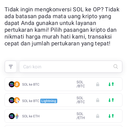
Tidak ingin mengkonversi SOL ke OP? Tidak
ada batasan pada mata uang kripto yang
dapat Anda gunakan untuk layanan
pertukaran kami! Pilih pasangan kripto dan
nikmati harga murah hati kami, transaksi
cepat dan jumlah pertukaran yang tepat!
SOL
SOL ke BTC
/
BTC
SOL
SOL ke BTC
Lightning
/
BTC
SOL
SOL ke ETH
/
ETH