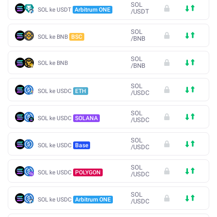
SOL
SOL ke USDT
Arbitrum ONE
/
USDT
SOL
SOL ke BNB
BSC
/
BNB
SOL
SOL ke BNB
/
BNB
SOL
SOL ke USDC
ETH
/
USDC
SOL
SOL ke USDC
SOLANA
/
USDC
SOL
SOL ke USDC
Base
/
USDC
SOL
SOL ke USDC
POLYGON
/
USDC
SOL
SOL ke USDC
Arbitrum ONE
/
USDC