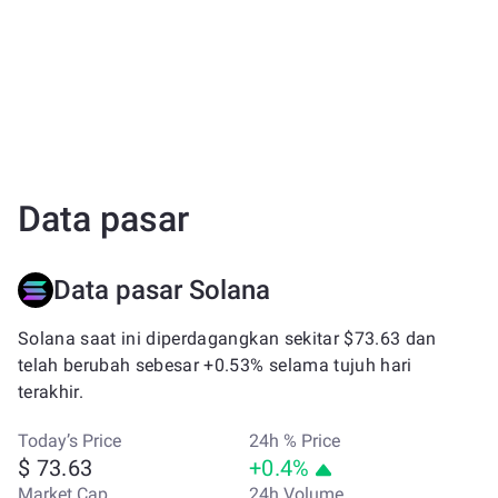
Data pasar
Data pasar Solana
Solana saat ini diperdagangkan sekitar $73.63 dan
telah berubah sebesar +0.53% selama tujuh hari
terakhir.
Today’s Price
24h % Price
$ 73.63
+0.4%
Market Cap
24h Volume