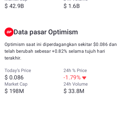
$ 42.9B
$ 1.6B
Data pasar Optimism
Optimism saat ini diperdagangkan sekitar $0.086 dan
telah berubah sebesar +0.82% selama tujuh hari
terakhir.
Today’s Price
24h % Price
$ 0.086
-1.79%
Market Cap
24h Volume
$ 198M
$ 33.8M