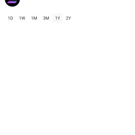
1D
1W
1M
3M
1Y
2Y