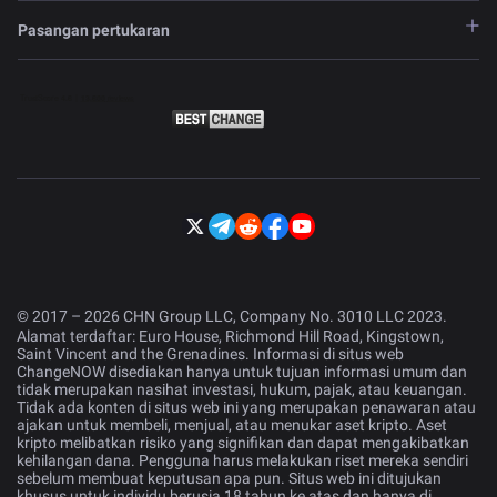
Pasangan pertukaran
© 2017 – 2026 CHN Group LLC, Company No. 3010 LLC 2023.
Alamat terdaftar: Euro House, Richmond Hill Road, Kingstown,
Saint Vincent and the Grenadines. Informasi di situs web
ChangeNOW disediakan hanya untuk tujuan informasi umum dan
tidak merupakan nasihat investasi, hukum, pajak, atau keuangan.
Tidak ada konten di situs web ini yang merupakan penawaran atau
ajakan untuk membeli, menjual, atau menukar aset kripto. Aset
kripto melibatkan risiko yang signifikan dan dapat mengakibatkan
kehilangan dana. Pengguna harus melakukan riset mereka sendiri
sebelum membuat keputusan apa pun. Situs web ini ditujukan
khusus untuk individu berusia 18 tahun ke atas dan hanya di