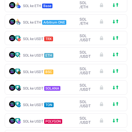
SOL
SOL ke ETH
Base
/
ETH
SOL
SOL ke ETH
Arbitrum ONE
/
ETH
SOL
SOL ke USDT
TRX
/
USDT
SOL
SOL ke USDT
ETH
/
USDT
SOL
SOL ke USDT
BSC
/
USDT
SOL
SOL ke USDT
SOLANA
/
USDT
SOL
SOL ke USDT
TON
/
USDT
SOL
SOL ke USDT
POLYGON
/
USDT