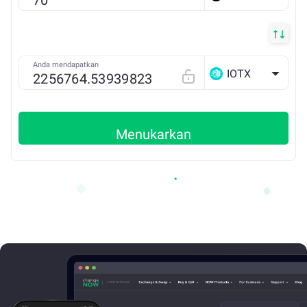
Anda mendapatkan
IOTX
Menukarkan