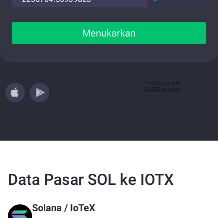
Menukarkan
Data Pasar SOL ke IOTX
Solana
/
IoTeX