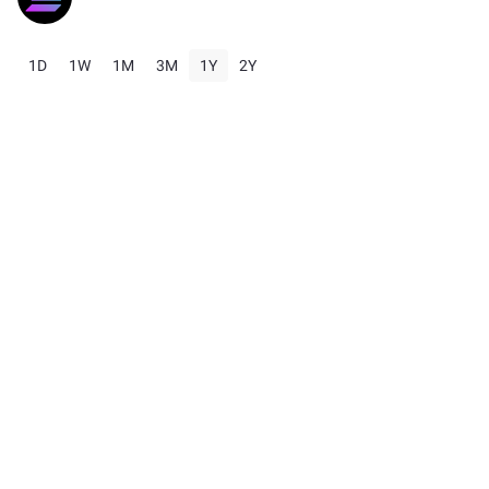
1D
1W
1M
3M
1Y
2Y