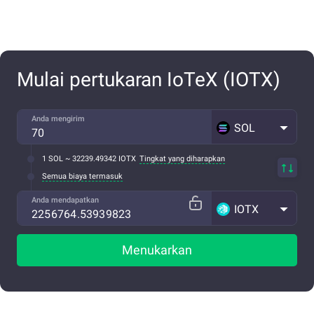
Mulai pertukaran IoTeX (IOTX)
Anda mengirim
SOL
1 SOL ~ 32239.49342 IOTX
Tingkat yang diharapkan
Semua biaya termasuk
Anda mendapatkan
IOTX
Menukarkan