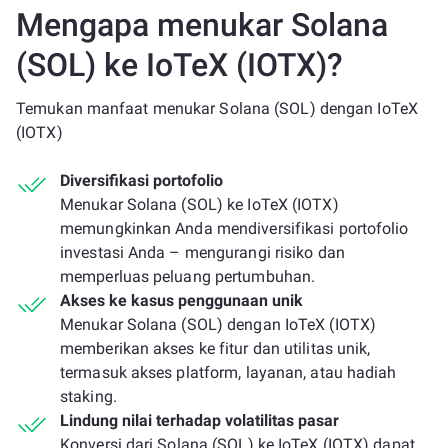
Mengapa menukar Solana
(SOL) ke IoTeX (IOTX)?
Temukan manfaat menukar Solana (SOL) dengan IoTeX
(IOTX)
Diversifikasi portofolio
Menukar Solana (SOL) ke IoTeX (IOTX)
memungkinkan Anda mendiversifikasi portofolio
investasi Anda – mengurangi risiko dan
memperluas peluang pertumbuhan.
Akses ke kasus penggunaan unik
Menukar Solana (SOL) dengan IoTeX (IOTX)
memberikan akses ke fitur dan utilitas unik,
termasuk akses platform, layanan, atau hadiah
staking.
Lindung nilai terhadap volatilitas pasar
Konversi dari Solana (SOL) ke IoTeX (IOTX) dapat