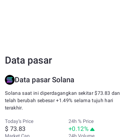
Data pasar
Data pasar Solana
Solana saat ini diperdagangkan sekitar $73.83 dan
telah berubah sebesar +1.49% selama tujuh hari
terakhir.
Today’s Price
24h % Price
$ 73.83
+0.12%
Market Cap
24h Volume