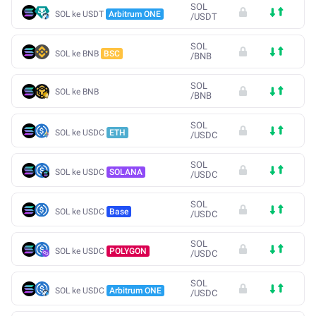
SOL
SOL ke USDT
Arbitrum ONE
/
USDT
SOL
SOL ke BNB
BSC
/
BNB
SOL
SOL ke BNB
/
BNB
SOL
SOL ke USDC
ETH
/
USDC
SOL
SOL ke USDC
SOLANA
/
USDC
SOL
SOL ke USDC
Base
/
USDC
SOL
SOL ke USDC
POLYGON
/
USDC
SOL
SOL ke USDC
Arbitrum ONE
/
USDC