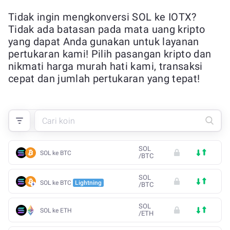
Tidak ingin mengkonversi SOL ke IOTX?
Tidak ada batasan pada mata uang kripto
yang dapat Anda gunakan untuk layanan
pertukaran kami! Pilih pasangan kripto dan
nikmati harga murah hati kami, transaksi
cepat dan jumlah pertukaran yang tepat!
SOL
SOL ke BTC
/
BTC
SOL
SOL ke BTC
Lightning
/
BTC
SOL
SOL ke ETH
/
ETH