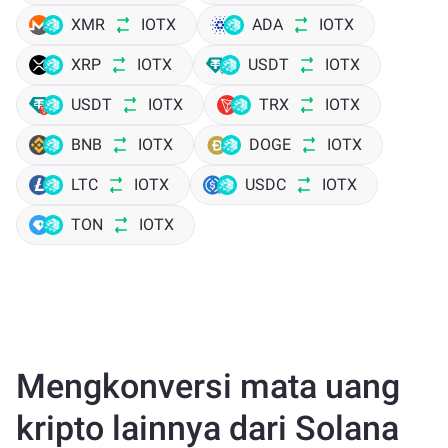
XMR
IOTX
ADA
IOTX
XRP
IOTX
USDT
IOTX
USDT
IOTX
TRX
IOTX
BNB
IOTX
DOGE
IOTX
LTC
IOTX
USDC
IOTX
TON
IOTX
Mengkonversi mata uang
kripto lainnya dari Solana