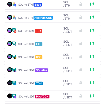
SOL
SOL ke ETH
Base
/
ETH
SOL
SOL ke ETH
Arbitrum ONE
/
ETH
SOL
SOL ke USDT
TRX
/
USDT
SOL
SOL ke USDT
ETH
/
USDT
SOL
SOL ke USDT
BSC
/
USDT
SOL
SOL ke USDT
SOLANA
/
USDT
SOL
SOL ke USDT
TON
/
USDT
SOL
SOL ke USDT
POLYGON
/
USDT