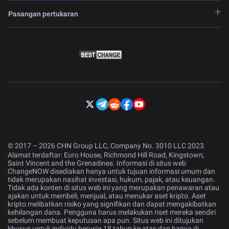
Pasangan pertukaran
© 2017 – 2026 CHN Group LLC, Company No. 3010 LLC 2023.
Alamat terdaftar: Euro House, Richmond Hill Road, Kingstown,
Saint Vincent and the Grenadines. Informasi di situs web
ChangeNOW disediakan hanya untuk tujuan informasi umum dan
tidak merupakan nasihat investasi, hukum, pajak, atau keuangan.
Tidak ada konten di situs web ini yang merupakan penawaran atau
ajakan untuk membeli, menjual, atau menukar aset kripto. Aset
kripto melibatkan risiko yang signifikan dan dapat mengakibatkan
kehilangan dana. Pengguna harus melakukan riset mereka sendiri
sebelum membuat keputusan apa pun. Situs web ini ditujukan
khusus untuk individu berusia 18 tahun ke atas dan hanya di