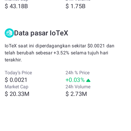
$ 43.18B
$ 1.75B
Data pasar IoTeX
IoTeX saat ini diperdagangkan sekitar $0.0021 dan
telah berubah sebesar +3.52% selama tujuh hari
terakhir.
Today’s Price
24h % Price
$ 0.0021
+0.03%
Market Cap
24h Volume
$ 20.33M
$ 2.73M