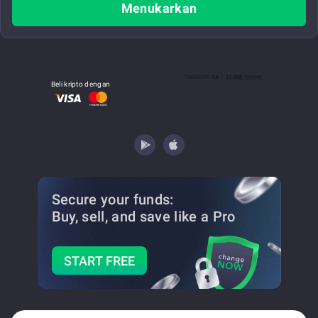
Menukarkan
Beli kripto dengan
Secure your funds:
Buy, sell, and save
like a Pro
START FREE