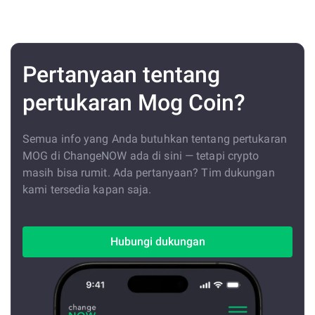
Pertanyaan tentang
pertukaran Mog Coin?
Semua info yang Anda butuhkan tentang pertukaran
MOG di ChangeNOW ada di sini — tetapi crypto
masih bisa rumit. Ada pertanyaan? Tim dukungan
kami tersedia kapan saja.
Hubungi dukungan