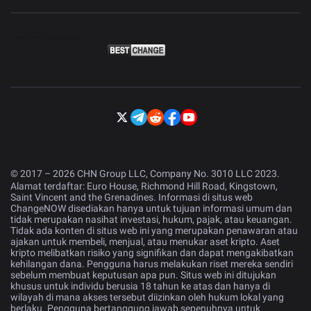
© 2017 – 2026 CHN Group LLC, Company No. 3010 LLC 2023.
Alamat terdaftar: Euro House, Richmond Hill Road, Kingstown,
Saint Vincent and the Grenadines. Informasi di situs web
ChangeNOW disediakan hanya untuk tujuan informasi umum dan
tidak merupakan nasihat investasi, hukum, pajak, atau keuangan.
Tidak ada konten di situs web ini yang merupakan penawaran atau
ajakan untuk membeli, menjual, atau menukar aset kripto. Aset
kripto melibatkan risiko yang signifikan dan dapat mengakibatkan
kehilangan dana. Pengguna harus melakukan riset mereka sendiri
sebelum membuat keputusan apa pun. Situs web ini ditujukan
khusus untuk individu berusia 18 tahun ke atas dan hanya di
wilayah di mana akses tersebut diizinkan oleh hukum lokal yang
berlaku. Pengguna bertanggung jawab sepenuhnya untuk