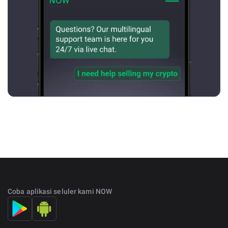
Coba aplikasi seluler kami NOW