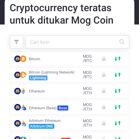
Cryptocurrency teratas
untuk ditukar Mog Coin
MOG
Bitcoin
/
BTC
Bitcoin (Lightning Network)
MOG
/
BTC
Lightning
MOG
Ethereum
/
ETH
MOG
Ethereum (Base)
Base
/
ETH
Arbitrum Ethereum
MOG
/
ETH
Arbitrum ONE
MOG