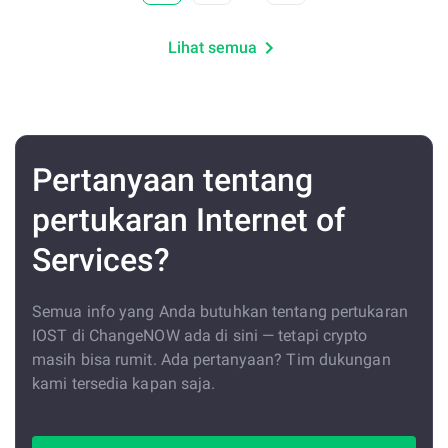
Lihat semua
Pertanyaan tentang
pertukaran Internet of
Services?
Semua info yang Anda butuhkan tentang pertukaran
IOST di ChangeNOW ada di sini — tetapi crypto
masih bisa rumit. Ada pertanyaan? Tim dukungan
kami tersedia kapan saja.