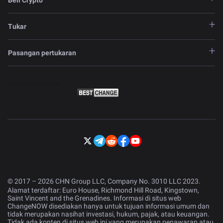
Beli Crypto
Tukar
Pasangan pertukaran
© 2017 – 2026 CHN Group LLC, Company No. 3010 LLC 2023.
Alamat terdaftar: Euro House, Richmond Hill Road, Kingstown,
Saint Vincent and the Grenadines. Informasi di situs web
ChangeNOW disediakan hanya untuk tujuan informasi umum dan
tidak merupakan nasihat investasi, hukum, pajak, atau keuangan.
Tidak ada konten di situs web ini yang merupakan penawaran atau