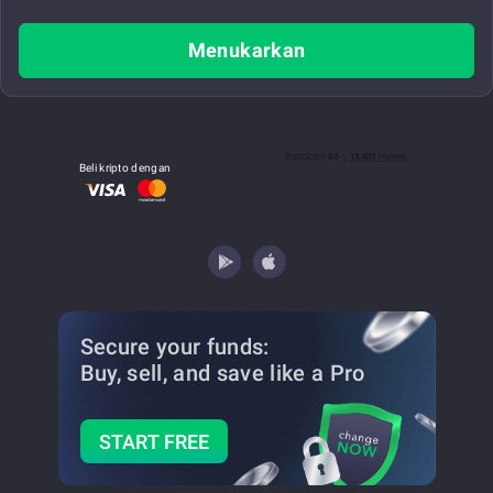
Menukarkan
Beli kripto dengan
Secure your funds:
Buy, sell, and save
like a Pro
START FREE