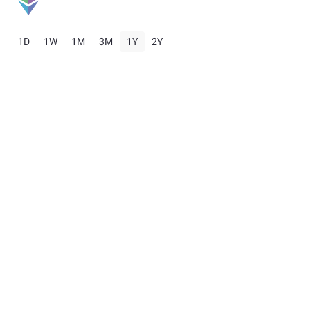
1D
1W
1M
3M
1Y
2Y