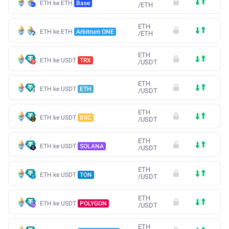
ETH ke ETH
Base
/
ETH
ETH
ETH ke ETH
Arbitrum ONE
/
ETH
ETH
ETH ke USDT
TRX
/
USDT
ETH
ETH ke USDT
ETH
/
USDT
ETH
ETH ke USDT
BSC
/
USDT
ETH
ETH ke USDT
SOLANA
/
USDT
ETH
ETH ke USDT
TON
/
USDT
ETH
ETH ke USDT
POLYGON
/
USDT
ETH