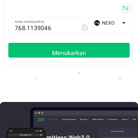
Anda mendapatkan
NEXO
ETH
Menukarkan