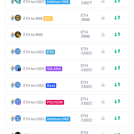
ETH ke USDT
Arbitrum ONE
/
USDT
ETH
ETH ke BNB
BSC
/
BNB
ETH
ETH ke BNB
/
BNB
ETH
ETH ke USDC
ETH
/
USDC
ETH
ETH ke USDC
SOLANA
/
USDC
ETH
ETH ke USDC
Base
/
USDC
ETH
ETH ke USDC
POLYGON
/
USDC
ETH
ETH ke USDC
Arbitrum ONE
/
USDC
ETH