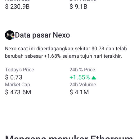
$ 230.9B
$ 9.1B
Data pasar Nexo
Nexo saat ini diperdagangkan sekitar $0.73 dan telah
berubah sebesar +1.68% selama tujuh hari terakhir.
Today’s Price
24h % Price
$ 0.73
+1.55%
Market Cap
24h Volume
$ 473.6M
$ 4.1M