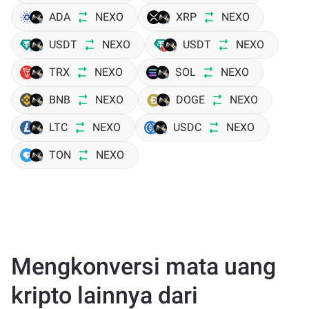
ADA
NEXO
XRP
NEXO
USDT
NEXO
USDT
NEXO
TRX
NEXO
SOL
NEXO
BNB
NEXO
DOGE
NEXO
LTC
NEXO
USDC
NEXO
TON
NEXO
Mengkonversi mata uang
kripto lainnya dari