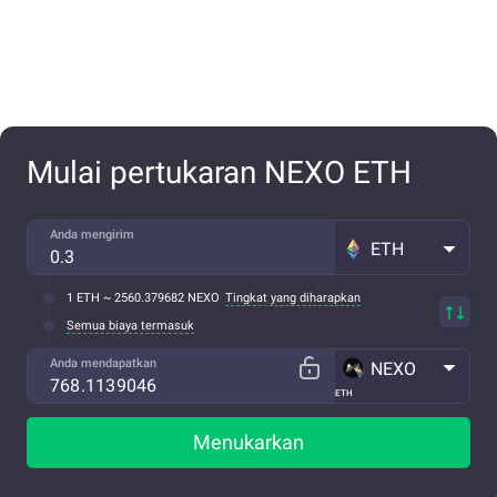
Mulai pertukaran NEXO ETH
Anda mengirim
ETH
1 ETH ~ 2560.379682 NEXO
Tingkat yang diharapkan
Semua biaya termasuk
Anda mendapatkan
NEXO
ETH
Menukarkan