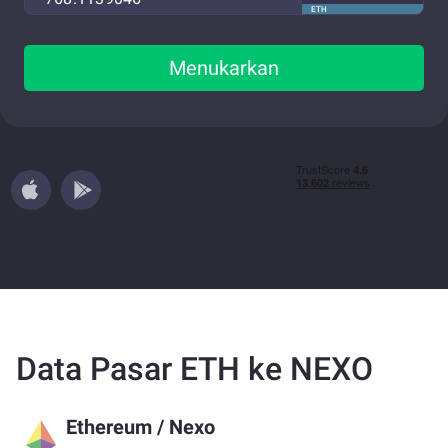
ETH
Menukarkan
Data Pasar ETH ke NEXO
Ethereum
/
Nexo