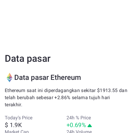
Data pasar
Data pasar Ethereum
Ethereum saat ini diperdagangkan sekitar $1913.55 dan
telah berubah sebesar +2.86% selama tujuh hari
terakhir.
Today’s Price
24h % Price
$ 1.9K
+0.69%
Market Cap
24h Volume