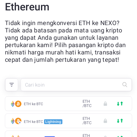
Ethereum
Tidak ingin mengkonversi ETH ke NEXO?
Tidak ada batasan pada mata uang kripto
yang dapat Anda gunakan untuk layanan
pertukaran kami! Pilih pasangan kripto dan
nikmati harga murah hati kami, transaksi
cepat dan jumlah pertukaran yang tepat!
ETH
ETH ke BTC
/
BTC
ETH
ETH ke BTC
Lightning
/
BTC
ETH