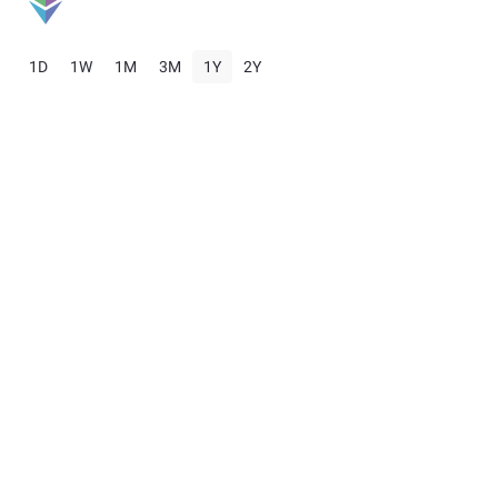
1D
1W
1M
3M
1Y
2Y