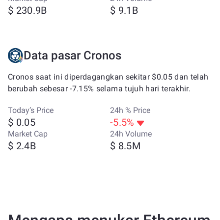
$ 230.9B
$ 9.1B
Data pasar Cronos
Cronos saat ini diperdagangkan sekitar $0.05 dan telah
berubah sebesar -7.15% selama tujuh hari terakhir.
Today’s Price
24h % Price
$ 0.05
-5.5%
Market Cap
24h Volume
$ 2.4B
$ 8.5M