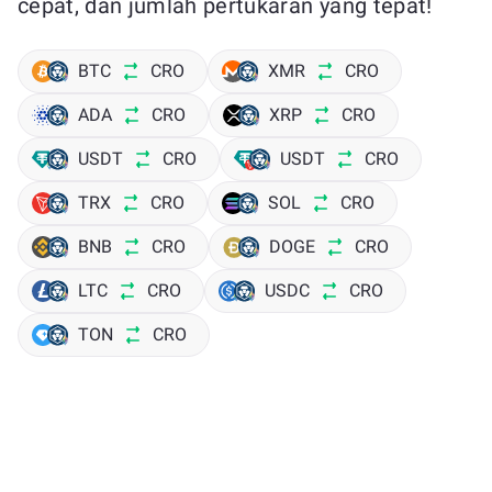
cepat, dan jumlah pertukaran yang tepat!
BTC
CRO
XMR
CRO
ADA
CRO
XRP
CRO
USDT
CRO
USDT
CRO
TRX
CRO
SOL
CRO
BNB
CRO
DOGE
CRO
LTC
CRO
USDC
CRO
TON
CRO