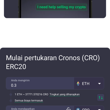
Mulai pertukaran Cronos (CRO)
ERC20
Anda mengirim
ETH
1 ETH ~ 37771.570216 CRO
Tingkat yang diharapkan
Semua biaya termasuk
Anda mendapatkan