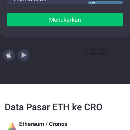
ETH
Menukarkan
Data Pasar ETH ke CRO
Ethereum
/
Cronos