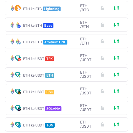
ETH
ETH ke BTC
Lightning
/
BTC
ETH
ETH ke ETH
Base
/
ETH
ETH
ETH ke ETH
Arbitrum ONE
/
ETH
ETH
ETH ke USDT
TRX
/
USDT
ETH
ETH ke USDT
ETH
/
USDT
ETH
ETH ke USDT
BSC
/
USDT
ETH
ETH ke USDT
SOLANA
/
USDT
ETH
ETH ke USDT
TON
/
USDT