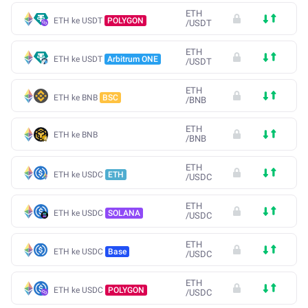
ETH
ETH ke USDT
POLYGON
/
USDT
ETH
ETH ke USDT
Arbitrum ONE
/
USDT
ETH
ETH ke BNB
BSC
/
BNB
ETH
ETH ke BNB
/
BNB
ETH
ETH ke USDC
ETH
/
USDC
ETH
ETH ke USDC
SOLANA
/
USDC
ETH
ETH ke USDC
Base
/
USDC
ETH
ETH ke USDC
POLYGON
/
USDC