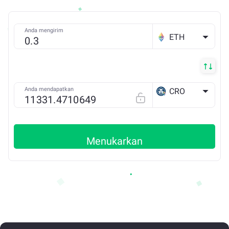
Anda mengirim
ETH
Anda mendapatkan
CRO
ETH
Menukarkan