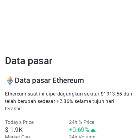
Data pasar
Data pasar Ethereum
Ethereum saat ini diperdagangkan sekitar $1913.55 dan
telah berubah sebesar +2.86% selama tujuh hari
terakhir.
Today’s Price
24h % Price
$ 1.9K
+0.69%
Market Cap
24h Volume