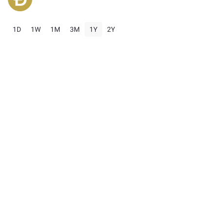
1D
1W
1M
3M
1Y
2Y