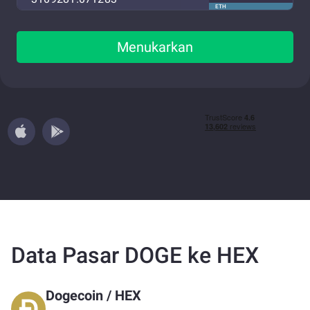
ETH
Menukarkan
Data Pasar DOGE ke HEX
Dogecoin
/
HEX