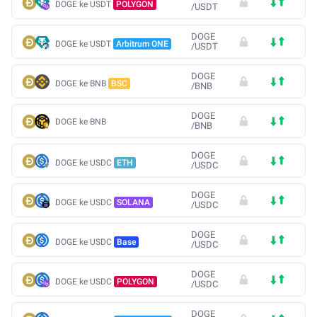
DOGE ke USDT
POLYGON
/
USDT
DOGE
DOGE ke USDT
Arbitrum ONE
/
USDT
DOGE
DOGE ke BNB
BSC
/
BNB
DOGE
DOGE ke BNB
/
BNB
DOGE
DOGE ke USDC
ETH
/
USDC
DOGE
DOGE ke USDC
SOLANA
/
USDC
DOGE
DOGE ke USDC
Base
/
USDC
DOGE
DOGE ke USDC
POLYGON
/
USDC
DOGE