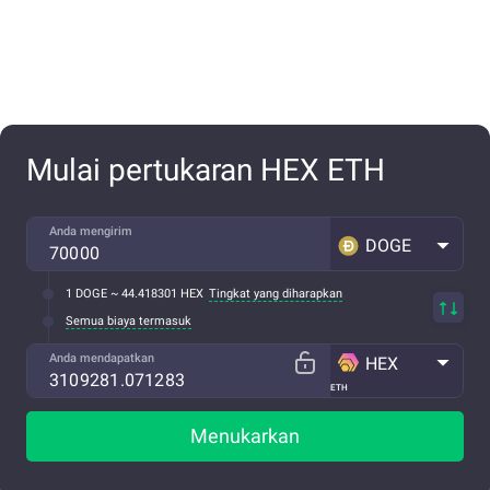
Mulai pertukaran HEX ETH
Anda mengirim
DOGE
1 DOGE ~ 44.418301 HEX
Tingkat yang diharapkan
Semua biaya termasuk
Anda mendapatkan
HEX
ETH
Menukarkan