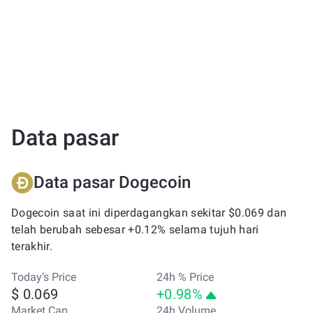
Data pasar
Data pasar Dogecoin
Dogecoin saat ini diperdagangkan sekitar $0.069 dan
telah berubah sebesar +0.12% selama tujuh hari
terakhir.
Today’s Price
24h % Price
$ 0.069
+0.98%
Market Cap
24h Volume