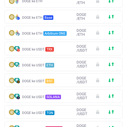
DOGE ke ETH
/
ETH
DOGE
DOGE ke ETH
Base
/
ETH
DOGE
DOGE ke ETH
Arbitrum ONE
/
ETH
DOGE
DOGE ke USDT
TRX
/
USDT
DOGE
DOGE ke USDT
ETH
/
USDT
DOGE
DOGE ke USDT
BSC
/
USDT
DOGE
DOGE ke USDT
SOLANA
/
USDT
DOGE
DOGE ke USDT
TON
/
USDT
DOGE