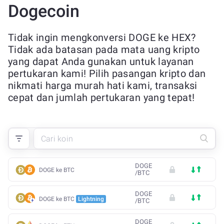
Dogecoin
Tidak ingin mengkonversi DOGE ke HEX?
Tidak ada batasan pada mata uang kripto
yang dapat Anda gunakan untuk layanan
pertukaran kami! Pilih pasangan kripto dan
nikmati harga murah hati kami, transaksi
cepat dan jumlah pertukaran yang tepat!
DOGE
DOGE ke BTC
/
BTC
DOGE
DOGE ke BTC
Lightning
/
BTC
DOGE