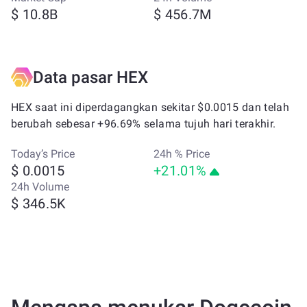
$ 10.8B
$ 456.7M
Data pasar HEX
HEX saat ini diperdagangkan sekitar $0.0015 dan telah
berubah sebesar +96.69% selama tujuh hari terakhir.
Today’s Price
24h % Price
$ 0.0015
+21.01%
24h Volume
$ 346.5K