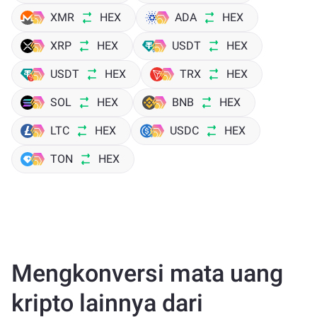
XMR
HEX
ADA
HEX
XRP
HEX
USDT
HEX
USDT
HEX
TRX
HEX
SOL
HEX
BNB
HEX
LTC
HEX
USDC
HEX
TON
HEX
Mengkonversi mata uang
kripto lainnya dari