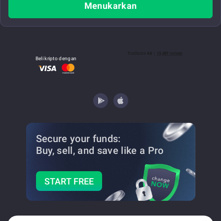
Menukarkan
Beli kripto dengan
Secure your funds:
Buy, sell, and save
like a Pro
START FREE