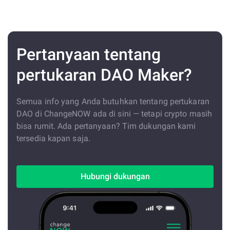
Pertanyaan tentang
pertukaran DAO Maker?
Semua info yang Anda butuhkan tentang pertukaran
DAO di ChangeNOW ada di sini — tetapi crypto masih
bisa rumit. Ada pertanyaan? Tim dukungan kami
tersedia kapan saja.
Hubungi dukungan