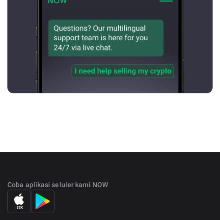
Coba aplikasi seluler kami NOW