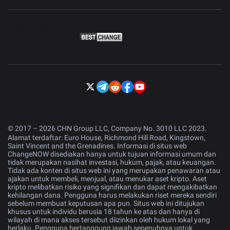
© 2017 – 2026 CHN Group LLC, Company No. 3010 LLC 2023.
Alamat terdaftar: Euro House, Richmond Hill Road, Kingstown,
Saint Vincent and the Grenadines. Informasi di situs web
ChangeNOW disediakan hanya untuk tujuan informasi umum dan
tidak merupakan nasihat investasi, hukum, pajak, atau keuangan.
Tidak ada konten di situs web ini yang merupakan penawaran atau
ajakan untuk membeli, menjual, atau menukar aset kripto. Aset
kripto melibatkan risiko yang signifikan dan dapat mengakibatkan
kehilangan dana. Pengguna harus melakukan riset mereka sendiri
sebelum membuat keputusan apa pun. Situs web ini ditujukan
khusus untuk individu berusia 18 tahun ke atas dan hanya di
wilayah di mana akses tersebut diizinkan oleh hukum lokal yang
berlaku. Pengguna bertanggung jawab sepenuhnya untuk