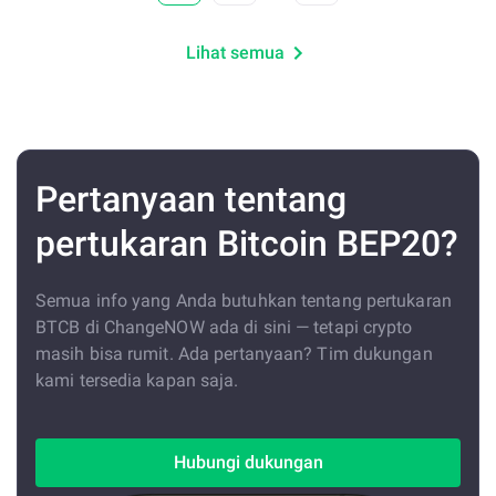
Lihat semua
Pertanyaan tentang
pertukaran Bitcoin BEP20?
Semua info yang Anda butuhkan tentang pertukaran
BTCB di ChangeNOW ada di sini — tetapi crypto
masih bisa rumit. Ada pertanyaan? Tim dukungan
kami tersedia kapan saja.
Hubungi dukungan