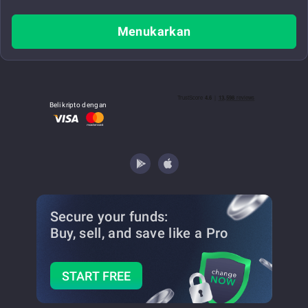
Menukarkan
Beli kripto dengan
Secure your funds:
Buy, sell, and save
like a Pro
START FREE