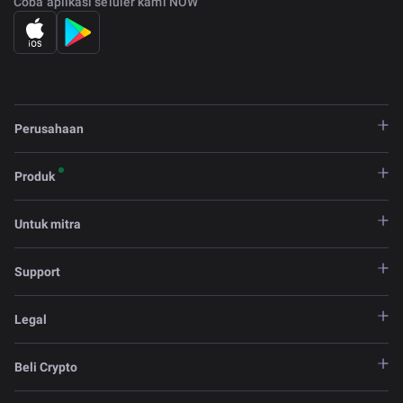
Coba aplikasi seluler kami NOW
Perusahaan
Produk
Untuk mitra
Support
Legal
Beli Crypto